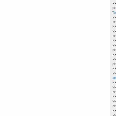
>>
>>
Te
>>
>>
>>
>>
>>
>>
>>
>>
>>
>>
>>
>>
>>
48
>>
>>
>>
>>
>>
>>
>>
>>