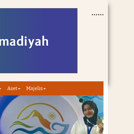
Aset
Majelis