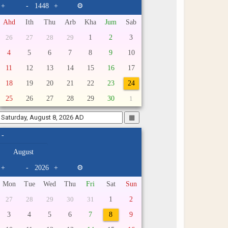
+
-
+
⚙
Ahd
Ith
Thu
Arb
Kha
Jum
Sab
1
2
3
26
27
28
29
4
5
6
7
8
9
10
11
12
13
14
15
16
17
18
19
20
21
22
23
24
25
26
27
28
29
30
1
▦
-
+
-
+
⚙
Mon
Tue
Wed
Thu
Fri
Sat
Sun
1
2
27
28
29
30
31
3
4
5
6
7
8
9