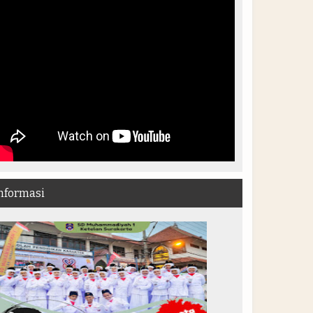
nformasi