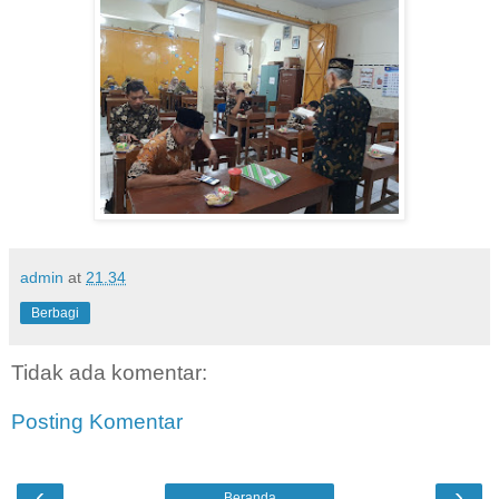
admin
at
21.34
Berbagi
Tidak ada komentar:
Posting Komentar
‹
›
Beranda