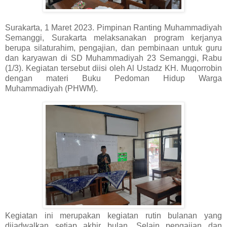
Surakarta, 1 Maret 2023. Pimpinan Ranting Muhammadiyah
Semanggi, Surakarta melaksanakan program kerjanya
berupa silaturahim, pengajian, dan pembinaan untuk guru
dan karyawan di SD Muhammadiyah 23 Semanggi, Rabu
(1/3). Kegiatan tersebut diisi oleh Al Ustadz KH. Muqorrobin
dengan materi Buku Pedoman Hidup Warga
Muhammadiyah (PHWM).
Kegiatan ini merupakan kegiatan rutin bulanan yang
dijadwalkan setiap akhir bulan. Selain pengajian dan