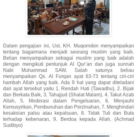
Dalam pengajian ini, Ust. KH. Muqorrobin menyampaikan
tentang bagaimana menjadi seorang muslim yang baik.
Belian menyampaikan sebagai muslim yang baik adalah
dengan mengikuti pentunjuk Al Qur’an dan juga sunnah
Nabi Muhammad SAW. Salah satunya beliau
menyampaikan Qs. Al Furqan ayat 63-73 tentang ciri-ciri
hambah Allah yang baik. Ada 9 hal yang dapat diteladani
dari ayat tersebut yaitu 1. Rendah Hati (Tawadhu), 2. Bijak
dan Berkata Baik, 3. Tahajjud (Shalat Malam), 4. Takut Azab
Allah, 5. Moderasi dalam Pengeluaran, 6. Menjauhi
Kemusyrikan, Pembunuhan dan Perzinahan, 7. Menghindari
kesaksian palsu atau kepalsuan, 8. Tidak Tuli dan Buta
terhadap kebenaran, 9. Berdoa kepada Allah. (Achmad
Sudibyo)