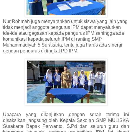
Nur Rohmah juga menyarankan untuk siswa yang lain yang
tidak menjadi anggota pengurus IPM dapat menyalurkan
ide-ide atau gagasan kepada pengurus IPM sehingga ada
komunikasi kepada seluruh IPM di ranting SMP
Muhammadiyah 5 Surakarta, tentu juga harus ada sinergi
dengan pengurus di tingkat PD IPM.
Upacara yang dilanjutkan dengan serah terima ini
disaksikan langsung oleh Kepala Sekolah SMP MULISKA
Surakarta Bapak Parwanto, S.Pd dan seluruh guru dan