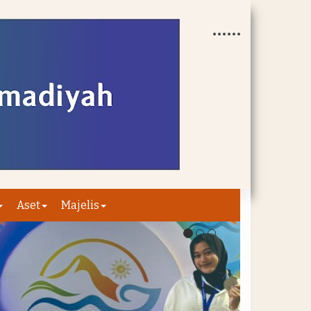
Aset
Majelis