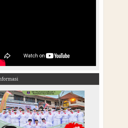
nformasi