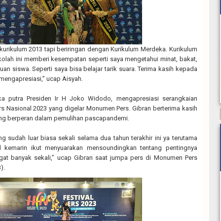
 kurikulum 2013 tapi beriringan dengan Kurikulum Merdeka. Kurikulum
olah ini memberi kesempatan seperti saya mengetahui minat, bakat,
n siswa. Seperti saya bisa belajar tarik suara. Terima kasih kepada
 mengapresiasi,” ucap Aisyah.
a putra Presiden Ir H Joko Widodo, mengapresiasi serangkaian
ers Nasional 2023 yang digelar Monumen Pers. Gibran berterima kasih
ng berperan dalam pemulihan pascapandemi.
 sudah luar biasa sekali selama dua tahun terakhir ini ya terutama
 kemarin ikut menyuarakan mensoundingkan tentang pentingnya
angat banyak sekali,” ucap Gibran saat jumpa pers di Monumen Pers
).