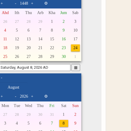
+
-
+
⚙
Ahd
Ith
Thu
Arb
Kha
Jum
Sab
1
2
3
26
27
28
29
4
5
6
7
8
9
10
11
12
13
14
15
16
17
18
19
20
21
22
23
24
25
26
27
28
29
30
1
▦
-
+
-
+
⚙
Mon
Tue
Wed
Thu
Fri
Sat
Sun
1
2
27
28
29
30
31
3
4
5
6
7
8
9