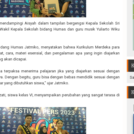
endampingi Aisyah dalam tampilan bergengsi Kepala Sekolah Sri
Wakil Kepala Sekolah bidang Humas dan guru musik Yuliarto Wiku
bidang Humas Jatmiko, menyatakan bahwa Kurikulum Merdeka para
t, cara, materi esensial, dan pengalaman apa yang ingin diajarkan
g akan dicapai.
K
a terpaksa menerima pelajaran jika yang diajarkan sesuai dengan
. Dengan begitu, guru bisa dengan bebas mendidik sesuai dengan
Sa
r yang dibutuhkan siswa,” ujar Jatmiko.
K
zati, siswa kelas VI, menyampaikan perubahan yang sangat terasa di