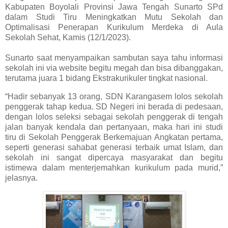
Kabupaten Boyolali Provinsi Jawa Tengah Sunarto SPd
dalam Studi Tiru Meningkatkan Mutu Sekolah dan
Optimalisasi Penerapan Kurikulum Merdeka di Aula
Sekolah Sehat, Kamis (12/1/2023).
Sunarto saat menyampaikan sambutan saya tahu informasi
sekolah ini via website begitu megah dan bisa dibanggakan,
terutama juara 1 bidang Ekstrakurikuler tingkat nasional.
“Hadir sebanyak 13 orang, SDN Karangasem lolos sekolah
penggerak tahap kedua. SD Negeri ini berada di pedesaan,
dengan lolos seleksi sebagai sekolah penggerak di tengah
jalan banyak kendala dan pertanyaan, maka hari ini studi
tiru di Sekolah Penggerak Berkemajuan Angkatan pertama,
seperti generasi sahabat generasi terbaik umat Islam, dan
sekolah ini sangat dipercaya masyarakat dan begitu
istimewa dalam menterjemahkan kurikulum pada murid,”
jelasnya.