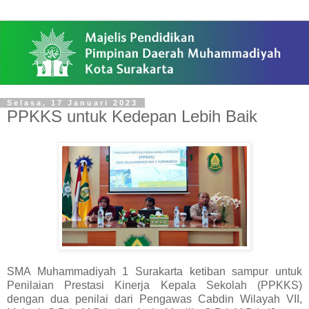
Selasa, 17 Januari 2023
PPKKS untuk Kedepan Lebih Baik
SMA Muhammadiyah 1 Surakarta ketiban sampur untuk
Penilaian Prestasi Kinerja Kepala Sekolah (PPKKS)
dengan dua penilai dari Pengawas Cabdin Wilayah VII,