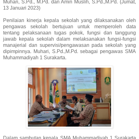
Muhari, S.Pd., M.Pd. dan Amin Muslih, S.Pd.,M.Pd. (Jumat,
13 Januari 2023)
Penilaian kinerja kepala sekolah yang dilaksanakan oleh
pengawas sekolah bertujuan untuk memperoleh data
tentang pelaksanaan tugas pokok, fungsi dan tanggung
jawab kepala sekolah dalam melaksanakan fungsi-fungsi
manajerial dan supervisi/pengawasan pada sekolah yang
dipimpinnya. Muhari, S.Pd.,M.Pd. sebagai pengawas SMA
Muhammadiyah 1 Surakarta.
Dalam sambutan kepala SMA Muhammadiyah 1 Surakarta