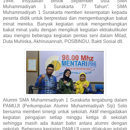
1946. Insyaallah besok September usia SMA
Muhammadiyah 1 Surakarta 77 Tahun”. SMA
Muhammadiyah 1 Surakarta memberi kesempatan kepada
peserta didik untuk berprestasi dan mengembangkan bakat
minat mereka. Banyak kegiatan untuk mengembangkan
bakat minat yaitu dengan mengikuti kegiatan ektrakulikuler
atau mengisi beberapa kegiatan pentas seni dalam Milad,
Duta Muhiska, Akhirusannah, POSBINDU, Bakti Sosial dll.
Alumni SMA Muhammadiyah 1 Surakarta tergabung dalam
PAMUJI (Perkumpulan Alumni Muhammadiyah Siji) Solo
bersama memberi sinergi untuk sekolah. Aktif mengadakan
kegiatan pengajian setiap minggu ketiga di sekolah
sehingga masih ada ikatan batin antara alumni dengan
sekolah. Beberapa kegiatan PAMUJI yang dilakukan adalah