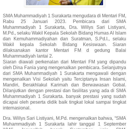
SMA Muhammadiyah 1 Surakarta mengudara di Mentari FM,
Rabu 25 Januari 2023. Pembicara dari SMA
Muhammadiyah 1 Surakarta, Dra. Willys Sari Listiyani,
M.Pd., selaku Wakil Kepala Sekolah Bidang Humas Al Islam
dan Kemuhammadiyahan dan Suratman, S.Pd.I., selaku
Wakil kepala Sekolah Bidang Kesiswaan. Siaran
dilaksanakan kantor Mentari FM d gedung Balai
Muhammadiyah lantai 2.
Siaran diawali perkenalan dari Mentari FM yang dipandu
oleh Dina Fania yang mengenalkan pembicara. Selanjutnya
dari SMA Muhammadiyah 1 Surakarta mengawali dengan
mengenalkan Visi Sekolah yaitu Terciptanya Insan Islami,
Mandiri, Berakhlakul Karimah dan Berwawasan Gobal.
Dilanjutkan dengan prestasi dan fasilitas yang ada di SMA
Muhammadiyah 1 Surakarta. banyak prestasi yang sudah
dicapai oleh peserta didik baik tingkat lokal sampai tingkat
internasional.
Dra. Willys Sari Listiyani, M.Pd. mengenalkan bahwa, “SMA
Muhammadiyah 1 Surakarta lahir tanggal 1 September