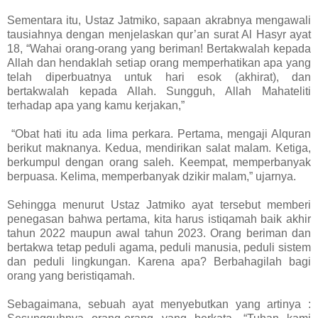
Sementara itu, Ustaz Jatmiko, sapaan akrabnya mengawali
tausiahnya dengan menjelaskan qur’an surat Al Hasyr ayat
18, “Wahai orang-orang yang beriman! Bertakwalah kepada
Allah dan hendaklah setiap orang memperhatikan apa yang
telah diperbuatnya untuk hari esok (akhirat), dan
bertakwalah kepada Allah. Sungguh, Allah Mahateliti
terhadap apa yang kamu kerjakan,”
“Obat hati itu ada lima perkara. Pertama, mengaji Alquran
berikut maknanya. Kedua, mendirikan salat malam. Ketiga,
berkumpul dengan orang saleh. Keempat, memperbanyak
berpuasa. Kelima, memperbanyak dzikir malam,” ujarnya.
Sehingga menurut Ustaz Jatmiko ayat tersebut memberi
penegasan bahwa pertama, kita harus istiqamah baik akhir
tahun 2022 maupun awal tahun 2023. Orang beriman dan
bertakwa tetap peduli agama, peduli manusia, peduli sistem
dan peduli lingkungan. Karena apa? Berbahagilah bagi
orang yang beristiqamah.
Sebagaimana, sebuah ayat menyebutkan yang artinya :