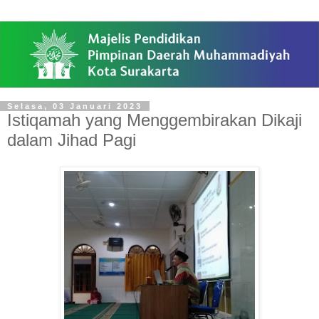
Selasa, 03 Januari 2023
Istiqamah yang Menggembirakan Dikaji
dalam Jihad Pagi