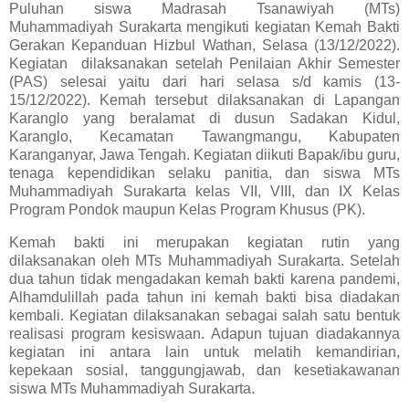
Puluhan siswa Madrasah Tsanawiyah (MTs)
Muhammadiyah Surakarta mengikuti kegiatan Kemah Bakti
Gerakan Kepanduan Hizbul Wathan, Selasa (13/12/2022).
Kegiatan dilaksanakan setelah Penilaian Akhir Semester
(PAS) selesai yaitu dari hari selasa s/d kamis (13-
15/12/2022). Kemah tersebut dilaksanakan di Lapangan
Karanglo yang beralamat di dusun Sadakan Kidul,
Karanglo, Kecamatan Tawangmangu, Kabupaten
Karanganyar, Jawa Tengah. Kegiatan diikuti Bapak/ibu guru,
tenaga kependidikan selaku panitia, dan siswa MTs
Muhammadiyah Surakarta kelas VII, VIII, dan IX Kelas
Program Pondok maupun Kelas Program Khusus (PK).
Kemah bakti ini merupakan kegiatan rutin yang
dilaksanakan oleh MTs Muhammadiyah Surakarta. Setelah
dua tahun tidak mengadakan kemah bakti karena pandemi,
Alhamdulillah pada tahun ini kemah bakti bisa diadakan
kembali. Kegiatan dilaksanakan sebagai salah satu bentuk
realisasi program kesiswaan. Adapun tujuan diadakannya
kegiatan ini antara lain untuk melatih kemandirian,
kepekaan sosial, tanggungjawab, dan kesetiakawanan
siswa MTs Muhammadiyah Surakarta.