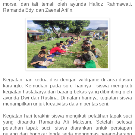
morse, dan tali temali oleh ayunda Hafidz Rahmawati,
Ramanda Edy, dan Zaenal Arifin.
Kegiatan hari kedua diisi dengan wildgame di area dusun
karanglo. Kemudian pada sore harinya siswa mengikuti
kegiatan hastakarya dari barang bekas yang dibimbing oleh
ayunda Dwi dan Rustina. Dimalam harinya kegiatan siswa
menampilkan unjuk kreativitas dalam pentas seni.
Kegiatan hari terakhir siswa mengikuti pelatihan tapak suci
yang dipandu Ramanda Ali Maksum. Setelah selesai
pelatihan tapak suci, siswa diarahkan untuk persiapan
pulang dan bongkar tenda serta mengemas barang-barang