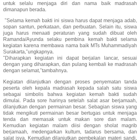
untuk selalu menjaga diri dan nama baik madrasah
dimanapun berada.
"Selama kemah bakti ini siswa harus dapat menjaga adab,
sopan santun, perkataan, dan perbuatan. Selain itu, siswa
juga harus menaati peraturan yang sudah dibuat oleh
Ramanda/Ayunda selaku pembina kemah bakti selama
kegiatan karena membawa nama baik MTs Muhammadiyah
Surakarta,"ungkapnya.
"Diharapkan kegiatan ini dapat berjalan lancar, sesuai
dengan yang diharapkan, dan pulang kembali ke madrasah
dengan selamat,"tambahnya.
Kegiatan dilanjutkan dengan proses penyematan tanda
peserta oleh kepala madrasah kepada salah satu siswa
sebagai simbolis bahwa kegiatan kemah bakti sudah
dimulai. Pada sore harinya setelah salat asar berjamaah,
dilanjutkan dengan permainan besar. Sebagian siswa yang
tidak mengikuti permainan besar bertugas untuk menjaga
tenda dan memasak untuk makan sore dan malam.
Kemudian kegiatan malam diisi dengan sholat magrib
berjamaah, medengarkan kultum, tadarus bersama, dan
salat isya. Kemudian dilanjutkan pembekalan materi sandi,