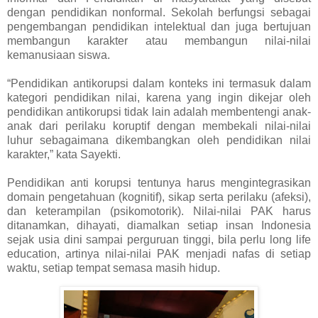
dengan pendidikan nonformal. Sekolah berfungsi sebagai
pengembangan pendidikan intelektual dan juga bertujuan
membangun karakter atau membangun nilai-nilai
kemanusiaan siswa.
“Pendidikan antikorupsi dalam konteks ini termasuk dalam
kategori pendidikan nilai, karena yang ingin dikejar oleh
pendidikan antikorupsi tidak lain adalah membentengi anak-
anak dari perilaku koruptif dengan membekali nilai-nilai
luhur sebagaimana dikembangkan oleh pendidikan nilai
karakter,” kata Sayekti.
Pendidikan anti korupsi tentunya harus mengintegrasikan
domain pengetahuan (kognitif), sikap serta perilaku (afeksi),
dan keterampilan (psikomotorik). Nilai-nilai PAK harus
ditanamkan, dihayati, diamalkan setiap insan Indonesia
sejak usia dini sampai perguruan tinggi, bila perlu long life
education, artinya nilai-nilai PAK menjadi nafas di setiap
waktu, setiap tempat semasa masih hidup.