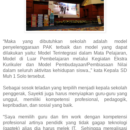
“Maka yang dibutuhkan sekolah adalah model
penyelenggaraan PAK terbaik dan model yang dapat
dilakukan yaitu: Model Terintegrasi dalam Mata Pelajaran,
Model di Luar Pembelajaran melalui Kegiatan Ekstra
Kurikuler dan Model Pembudayaan/Pembiasaan Nilai
dalam seluruh aktivitas kehidupan siswa.,” kata Kepala SD
Muh 1 Solo tersebut.
Sebagai sosok teladan yang terpilih menjadi kepala sekolah
penggerak, Sayekti juga harus menyiapkan guru-guru yang
unggul, memiliki kompetensi profesional, pedagogik,
kepribadian, dan sosial yang baik.
“Saya memilih guru dan tim work dengan kompetensi
profesional artinya pendidk yang tidak gagap teknologi
(gaptek) alias dia harus melek IT. Sehingga merealisasi