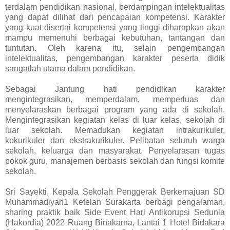
terdalam pendidikan nasional, berdampingan intelektualitas
yang dapat dilihat dari pencapaian kompetensi. Karakter
yang kuat disertai kompetensi yang tinggi diharapkan akan
mampu memenuhi berbagai kebutuhan, tantangan dan
tuntutan. Oleh karena itu, selain pengembangan
intelektualitas, pengembangan karakter peserta didik
sangatlah utama dalam pendidikan.
Sebagai Jantung hati pendidikan karakter
mengintegrasikan, memperdalam, memperluas dan
menyelaraskan berbagai program yang ada di sekolah.
Mengintegrasikan kegiatan kelas di luar kelas, sekolah di
luar sekolah. Memadukan kegiatan intrakurikuler,
kokurikuler dan ekstrakurikuler. Pelibatan seluruh warga
sekolah, keluarga dan masyarakat. Penyelarasan tugas
pokok guru, manajemen berbasis sekolah dan fungsi komite
sekolah.
Sri Sayekti, Kepala Sekolah Penggerak Berkemajuan SD
Muhammadiyah1 Ketelan Surakarta berbagi pengalaman,
sharing praktik baik Side Event Hari Antikorupsi Sedunia
(Hakordia) 2022 Ruang Binakarna, Lantai 1 Hotel Bidakara