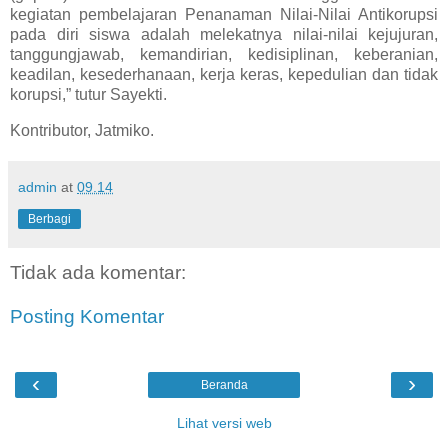
kegiatan pembelajaran Penanaman Nilai-Nilai Antikorupsi
pada diri siswa adalah melekatnya nilai-nilai kejujuran,
tanggungjawab, kemandirian, kedisiplinan, keberanian,
keadilan, kesederhanaan, kerja keras, kepedulian dan tidak
korupsi,” tutur Sayekti.
Kontributor, Jatmiko.
admin
at
09.14
Berbagi
Tidak ada komentar:
Posting Komentar
‹
›
Beranda
Lihat versi web