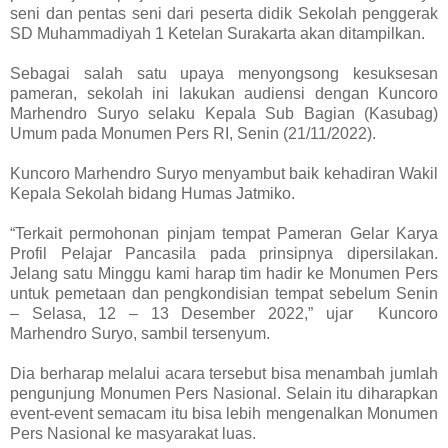
seni dan pentas seni dari peserta didik Sekolah penggerak
SD Muhammadiyah 1 Ketelan Surakarta akan ditampilkan.
Sebagai salah satu upaya menyongsong kesuksesan
pameran, sekolah ini lakukan audiensi dengan Kuncoro
Marhendro Suryo selaku Kepala Sub Bagian (Kasubag)
Umum pada Monumen Pers RI, Senin (21/11/2022).
Kuncoro Marhendro Suryo menyambut baik kehadiran Wakil
Kepala Sekolah bidang Humas Jatmiko.
“Terkait permohonan pinjam tempat Pameran Gelar Karya
Profil Pelajar Pancasila pada prinsipnya dipersilakan.
Jelang satu Minggu kami harap tim hadir ke Monumen Pers
untuk pemetaan dan pengkondisian tempat sebelum Senin
– Selasa, 12 – 13 Desember 2022,” ujar Kuncoro
Marhendro Suryo, sambil tersenyum.
Dia berharap melalui acara tersebut bisa menambah jumlah
pengunjung Monumen Pers Nasional. Selain itu diharapkan
event-event semacam itu bisa lebih mengenalkan Monumen
Pers Nasional ke masyarakat luas.