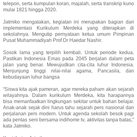
telepon, serta kumpulan koran, majalah, serta transkrip kuno
mulai 1821 hingga 2020.
Jatmiko mengatakan, kegiatan ini merupakan bagian dari
implementasi Kurikulum Merdeka yang diterapkan di
sekolahnya. Mengutip pernyataan ketua umum Pimpinan
Pusat Muhammadiyah Prof Dr Haedar Nashir.
Sosok lama yang terpilih kembali. Untuk periode kedua.
Pastikan Indonesia Emas pada 2045 berjalan dalam peta
jalan yang benar. Mewujudkan cita-cita luhur Indonesia.
Menjunjung tinggi nilai-nilai agama, Pancasila, dan
kebudayaan luhur bangsa
“Siswa kita ajak pameran, agar mereka paham akan sejarah
wilayahnya. Dalam kurikulum Merdeka, kita harapannya
bisa memanfaatkan lingkungan sekitar untuk bahan belajar.
Anak-anak sejak dini harus tahu sejarah pers nasional dan
perjalanan pers modern. Untuk agenda sekolah besok pagi
ada pentas seni bersama indihome tv, aktivitas tanpa batas,”
kata Jatmiko.