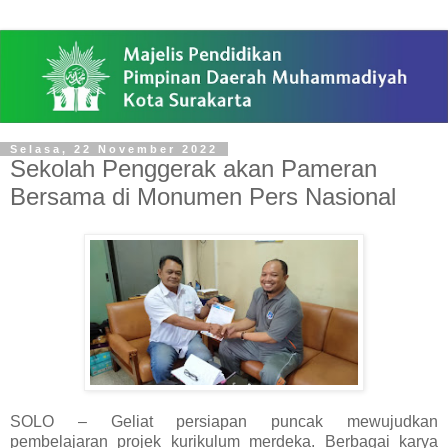
Selasa, 22 November 2022
Sekolah Penggerak akan Pameran
Bersama di Monumen Pers Nasional
SOLO – Geliat persiapan puncak mewujudkan
pembelajaran projek kurikulum merdeka. Berbagai karya