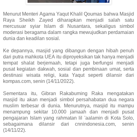
Menurut Menteri Agama Yaqut Khalil Qoumas bahwa Masjid
Raya Sheikh Zayed diharapkan menjadi salah satu
mercusuar syiar Islam di Nusantara, sekaligus simbol
moderasi beragama dalam rangka mewujudkan perdamaian
dunia dan keadilan sosial.
Ke depannya, masjid yang dibangun dengan hibah penuh
dari putra mahkota UEA itu diproyeksikan tak hanya menjadi
tempat shalat berjemaah, tetapi juga berfungsi menjadi
pusat kegiatan dakwah, sosial dan pembinaan umat, serta
destinasi wisata religi, kata Yaqut seperti dilansir dari
kompas.com, senin (14/11/2022).
Sementara itu, Gibran Rakabuming Raka mengatakan
masjid itu akan menjadi simbol persahabatan dua negara
muslim terbesar di dunia. Menurutnya, masjid itu mampu
menampung sekitar 10.000 jamaah dan menjadi pusat
pengajaran Islam yang rahmatan lil 'aalamin di Kota Solo,
sebagaimana dilansir dari cnnindonesia.com, senin
(14/11/22).