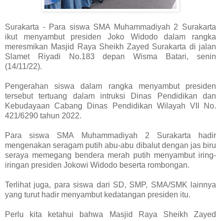
Surakarta - Para siswa SMA Muhammadiyah 2 Surakarta
ikut menyambut presiden Joko Widodo dalam rangka
meresmikan Masjid Raya Sheikh Zayed Surakarta di jalan
Slamet Riyadi No.183 depan Wisma Batari, senin
(14/11/22).
Pengerahan siswa dalam rangka menyambut presiden
tersebut tertuang dalam intruksi Dinas Pendidikan dan
Kebudayaan Cabang Dinas Pendidikan Wilayah VII No.
421/6290 tahun 2022.
Para siswa SMA Muhammadiyah 2 Surakarta hadir
mengenakan seragam putih abu-abu dibalut dengan jas biru
seraya memegang bendera merah putih menyambut iring-
iringan presiden Jokowi Widodo beserta rombongan.
Terlihat juga, para siswa dari SD, SMP, SMA/SMK lainnya
yang turut hadir menyambut kedatangan presiden itu.
Perlu kita ketahui bahwa Masjid Raya Sheikh Zayed