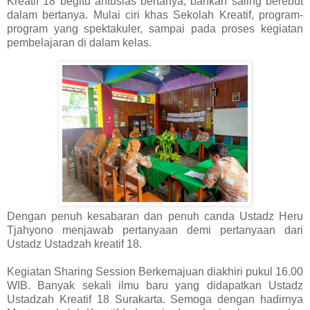
Kreatif 18 begitu antusias bertanya, bahkan saling berebut
dalam bertanya. Mulai ciri khas Sekolah Kreatif, program-
program yang spektakuler, sampai pada proses kegiatan
pembelajaran di dalam kelas.
Dengan penuh kesabaran dan penuh canda Ustadz Heru
Tjahyono menjawab pertanyaan demi pertanyaan dari
Ustadz Ustadzah kreatif 18.
Kegiatan Sharing Session Berkemajuan diakhiri pukul 16.00
WIB. Banyak sekali ilmu baru yang didapatkan Ustadz
Ustadzah Kreatif 18 Surakarta. Semoga dengan hadirnya