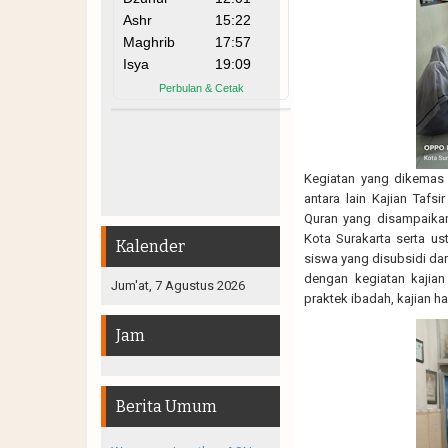
Kegiatan yang dikemas 
antara lain Kajian Tafs
Quran yang disampaikan
Kota Surakarta serta us
Kalender
siswa yang disubsidi da
dengan kegiatan kajian
Jum'at, 7 Agustus 2026
praktek ibadah, kajian ha
Jam
Berita Umum