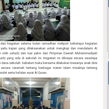
dari kegiatan selama bulan ramadhan meliputi beberapa kegiatan
ir yaitu kajian yang dilaksanakan untuk mengkaji dan mendalami Al
 oleh ustadz dari luar yakni dari Pimpinan Daerah Muhammadiyah
tadz yang ada di sekolah ini. Kegiatan ini dibiayai secara swadaya
ri dana sekolah. Sebelum buka bersama dilakukan biasanya anak diisi
 secara ceramah tentang berbagai materi Islam misalnya tentang
sidst serta hafalan surat Al Quran.