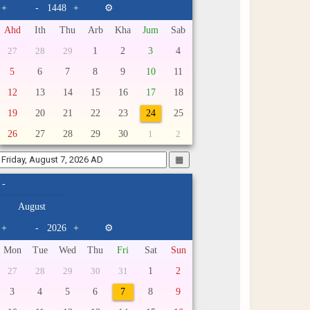
+
-
+
⚙
Ahd
Ith
Thu
Arb
Kha
Jum
Sab
1
2
3
4
27
28
29
5
6
7
8
9
10
11
12
13
14
15
16
17
18
19
20
21
22
23
24
25
26
27
28
29
30
1
2
▦
-
+
-
+
⚙
Mon
Tue
Wed
Thu
Fri
Sat
Sun
1
2
27
28
29
30
31
3
4
5
6
7
8
9