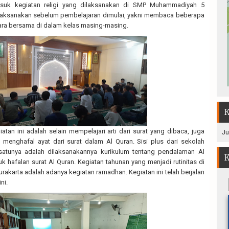
asuk kegiatan religi yang dilaksanakan di SMP Muhammadiyah 5
 dlaksanakan sebelum pembelajaran dimulai, yakni membaca beberapa
ara bersama di dalam kelas masing-masing.
K
atan ini adalah selain mempelajari arti dari surat yang dibaca, juga
Ju
menghafal ayat dari surat dalam Al Quran. Sisi plus dari sekolah
atunya adalah dilaksanakannya kurikulum tentang pendalaman Al
K
k hafalan surat Al Quran. Kegiatan tahunan yang menjadi rutinitas di
karta adalah adanya kegiatan ramadhan. Kegiatan ini telah berjalan
ini.