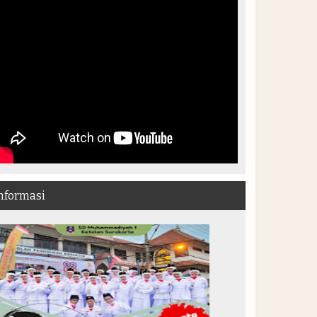
nformasi