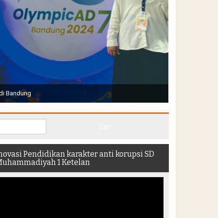
di Bandung
novasi Pendidikan karakter anti korupsi SD
uhammadiyah 1 Ketelan