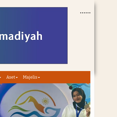
Aset
Majelis