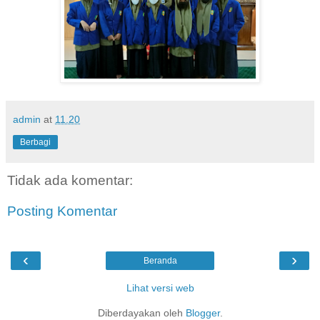
admin
at
11.20
Berbagi
Tidak ada komentar:
Posting Komentar
‹
›
Beranda
Lihat versi web
Diberdayakan oleh
Blogger
.