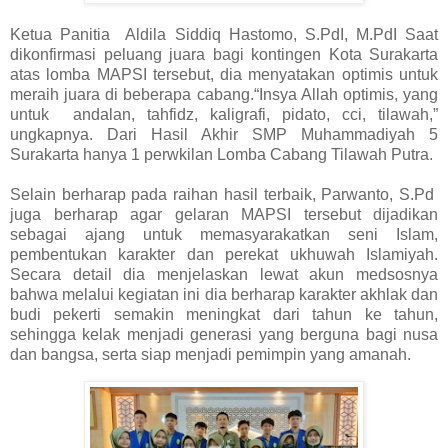
Ketua Panitia Aldila Siddiq Hastomo, S.PdI, M.PdI Saat
dikonfirmasi peluang juara bagi kontingen Kota Surakarta
atas lomba MAPSI tersebut, dia menyatakan optimis untuk
meraih juara di beberapa cabang.“Insya Allah optimis, yang
untuk andalan, tahfidz, kaligrafi, pidato, cci, tilawah,”
ungkapnya. Dari Hasil Akhir SMP Muhammadiyah 5
Surakarta hanya 1 perwkilan Lomba Cabang Tilawah Putra.
Selain berharap pada raihan hasil terbaik, Parwanto, S.Pd
juga berharap agar gelaran MAPSI tersebut dijadikan
sebagai ajang untuk memasyarakatkan seni Islam,
pembentukan karakter dan perekat ukhuwah Islamiyah.
Secara detail dia menjelaskan lewat akun medsosnya
bahwa melalui kegiatan ini dia berharap karakter akhlak dan
budi pekerti semakin meningkat dari tahun ke tahun,
sehingga kelak menjadi generasi yang berguna bagi nusa
dan bangsa, serta siap menjadi pemimpin yang amanah.