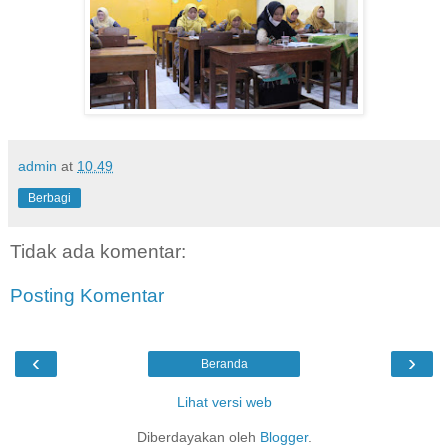
admin
at
10.49
Berbagi
Tidak ada komentar:
Posting Komentar
‹
›
Beranda
Lihat versi web
Diberdayakan oleh
Blogger
.