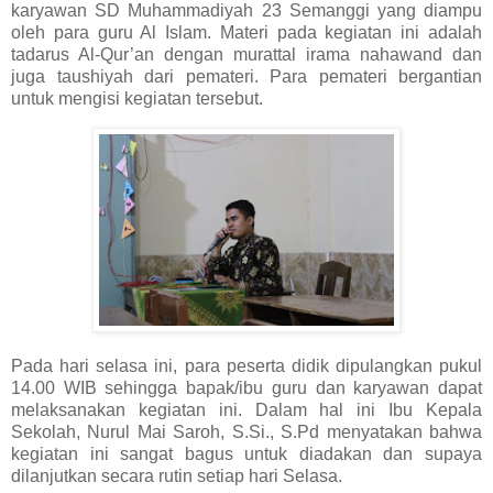
karyawan SD Muhammadiyah 23 Semanggi yang diampu
oleh para guru Al Islam. Materi pada kegiatan ini adalah
tadarus Al-Qur’an dengan murattal irama nahawand dan
juga taushiyah dari pemateri. Para pemateri bergantian
untuk mengisi kegiatan tersebut.
Pada hari selasa ini, para peserta didik dipulangkan pukul
14.00 WIB sehingga bapak/ibu guru dan karyawan dapat
melaksanakan kegiatan ini. Dalam hal ini Ibu Kepala
Sekolah, Nurul Mai Saroh, S.Si., S.Pd menyatakan bahwa
kegiatan ini sangat bagus untuk diadakan dan supaya
dilanjutkan secara rutin setiap hari Selasa.