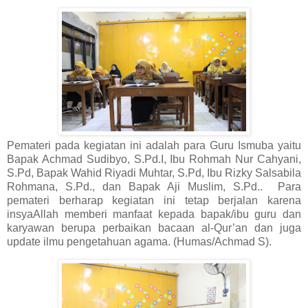
Pemateri pada kegiatan ini adalah para Guru Ismuba yaitu
Bapak Achmad Sudibyo, S.Pd.I, Ibu Rohmah Nur Cahyani,
S.Pd, Bapak Wahid Riyadi Muhtar, S.Pd, Ibu Rizky Salsabila
Rohmana, S.Pd., dan Bapak Aji Muslim, S.Pd.. Para
pemateri berharap kegiatan ini tetap berjalan karena
insyaAllah memberi manfaat kepada bapak/ibu guru dan
karyawan berupa perbaikan bacaan al-Qur’an dan juga
update ilmu pengetahuan agama. (Humas/Achmad S).