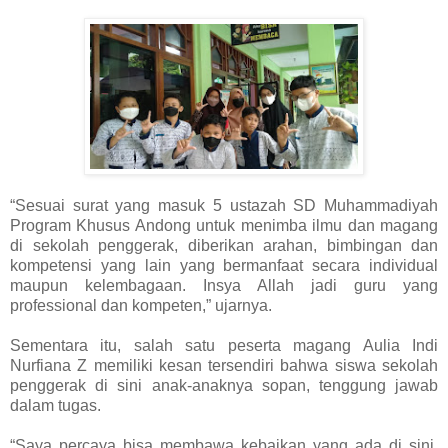
“Sesuai surat yang masuk 5 ustazah SD Muhammadiyah
Program Khusus Andong untuk menimba ilmu dan magang
di sekolah penggerak, diberikan arahan, bimbingan dan
kompetensi yang lain yang bermanfaat secara individual
maupun kelembagaan. Insya Allah jadi guru yang
professional dan kompeten,” ujarnya.
Sementara itu, salah satu peserta magang Aulia Indi
Nurfiana Z memiliki kesan tersendiri bahwa siswa sekolah
penggerak di sini anak-anaknya sopan, tenggung jawab
dalam tugas.
“Saya percaya bisa membawa kebaikan yang ada di sini,