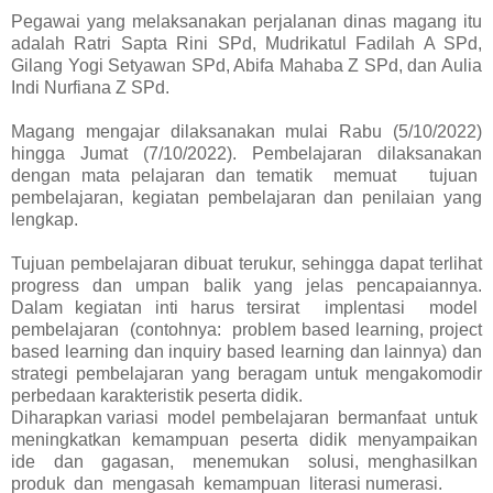
Pegawai yang melaksanakan perjalanan dinas magang itu
adalah Ratri Sapta Rini SPd, Mudrikatul Fadilah A SPd,
Gilang Yogi Setyawan SPd, Abifa Mahaba Z SPd, dan Aulia
Indi Nurfiana Z SPd.
Magang mengajar dilaksanakan mulai Rabu (5/10/2022)
hingga Jumat (7/10/2022). Pembelajaran dilaksanakan
dengan mata pelajaran dan tematik memuat tujuan
pembelajaran, kegiatan pembelajaran dan penilaian yang
lengkap.
Tujuan pembelajaran dibuat terukur, sehingga dapat terlihat
progress dan umpan balik yang jelas pencapaiannya.
Dalam kegiatan inti harus tersirat implentasi model
pembelajaran (contohnya: problem based learning, project
based learning dan inquiry based learning dan lainnya) dan
strategi pembelajaran yang beragam untuk mengakomodir
perbedaan karakteristik peserta didik.
Diharapkan variasi model pembelajaran bermanfaat untuk
meningkatkan kemampuan peserta didik menyampaikan
ide dan gagasan, menemukan solusi, menghasilkan
produk dan mengasah kemampuan literasi numerasi.