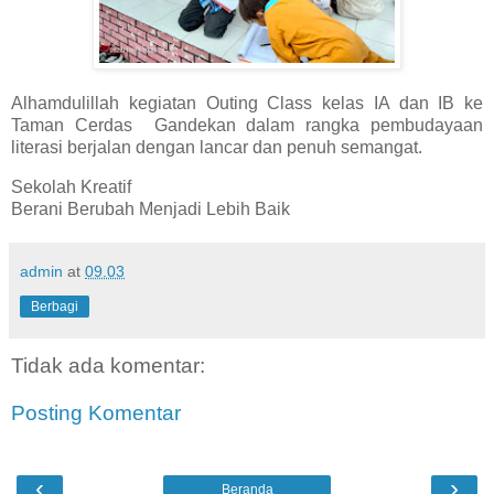
Alhamdulillah kegiatan Outing Class kelas IA dan IB ke
Taman Cerdas Gandekan dalam rangka pembudayaan
literasi berjalan dengan lancar dan penuh semangat.
Sekolah Kreatif
Berani Berubah Menjadi Lebih Baik
admin
at
09.03
Berbagi
Tidak ada komentar:
Posting Komentar
‹
›
Beranda