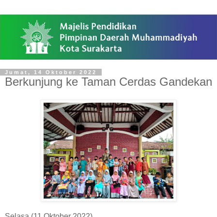
Jumat, 14 Oktober 2022
Berkunjung ke Taman Cerdas Gandekan
Selasa (11 Oktober 2022)