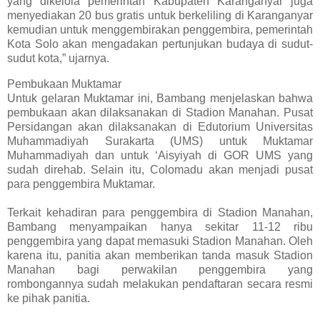
yang dikelola pemerintah Kabupaten Karanganyar juga
menyediakan 20 bus gratis untuk berkeliling di Karanganyar
kemudian untuk menggembirakan penggembira, pemerintah
Kota Solo akan mengadakan pertunjukan budaya di sudut-
sudut kota,” ujarnya.
Pembukaan Muktamar
Untuk gelaran Muktamar ini, Bambang menjelaskan bahwa
pembukaan akan dilaksanakan di Stadion Manahan. Pusat
Persidangan akan dilaksanakan di Edutorium Universitas
Muhammadiyah Surakarta (UMS) untuk Muktamar
Muhammadiyah dan untuk ‘Aisyiyah di GOR UMS yang
sudah direhab. Selain itu, Colomadu akan menjadi pusat
para penggembira Muktamar.
Terkait kehadiran para penggembira di Stadion Manahan,
Bambang menyampaikan hanya sekitar 11-12 ribu
penggembira yang dapat memasuki Stadion Manahan. Oleh
karena itu, panitia akan memberikan tanda masuk Stadion
Manahan bagi perwakilan penggembira yang
rombongannya sudah melakukan pendaftaran secara resmi
ke pihak panitia.