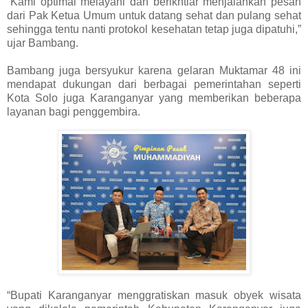
“Kami optimal melayani dan berikhtiar menjalankan pesan
dari Pak Ketua Umum untuk datang sehat dan pulang sehat
sehingga tentu nanti protokol kesehatan tetap juga dipatuhi,”
ujar Bambang.
Bambang juga bersyukur karena gelaran Muktamar 48 ini
mendapat dukungan dari berbagai pemerintahan seperti
Kota Solo juga Karanganyar yang memberikan beberapa
layanan bagi penggembira.
“Bupati Karanganyar menggratiskan masuk obyek wisata