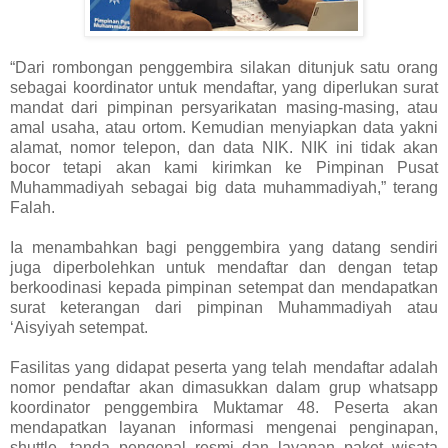
“Dari rombongan penggembira silakan ditunjuk satu orang
sebagai koordinator untuk mendaftar, yang diperlukan surat
mandat dari pimpinan persyarikatan masing-masing, atau
amal usaha, atau ortom. Kemudian menyiapkan data yakni
alamat, nomor telepon, dan data NIK. NIK ini tidak akan
bocor tetapi akan kami kirimkan ke Pimpinan Pusat
Muhammadiyah sebagai big data muhammadiyah,” terang
Falah.
Ia menambahkan bagi penggembira yang datang sendiri
juga diperbolehkan untuk mendaftar dan dengan tetap
berkoodinasi kepada pimpinan setempat dan mendapatkan
surat keterangan dari pimpinan Muhammadiyah atau
‘Aisyiyah setempat.
Fasilitas yang didapat peserta yang telah mendaftar adalah
nomor pendaftar akan dimasukkan dalam grup whatsapp
koordinator penggembira Muktamar 48. Peserta akan
mendapatkan layanan informasi mengenai penginapan,
shuttle, tanda pengenal resmi dan layanan paket wisata