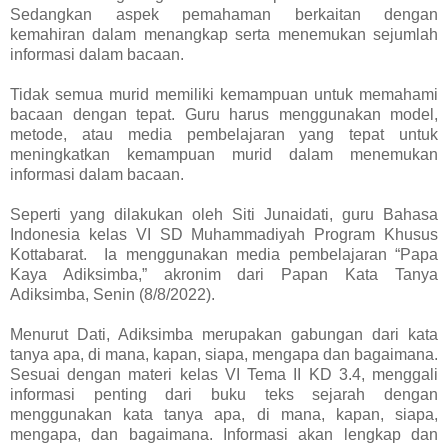
Sedangkan aspek pemahaman berkaitan dengan
kemahiran dalam menangkap serta menemukan sejumlah
informasi dalam bacaan.
Tidak semua murid memiliki kemampuan untuk memahami
bacaan dengan tepat. Guru harus menggunakan model,
metode, atau media pembelajaran yang tepat untuk
meningkatkan kemampuan murid dalam menemukan
informasi dalam bacaan.
Seperti yang dilakukan oleh Siti Junaidati, guru Bahasa
Indonesia kelas VI SD Muhammadiyah Program Khusus
Kottabarat. Ia menggunakan media pembelajaran “Papa
Kaya Adiksimba,” akronim dari Papan Kata Tanya
Adiksimba, Senin (8/8/2022).
Menurut Dati, Adiksimba merupakan gabungan dari kata
tanya apa, di mana, kapan, siapa, mengapa dan bagaimana.
Sesuai dengan materi kelas VI Tema II KD 3.4, menggali
informasi penting dari buku teks sejarah dengan
menggunakan kata tanya apa, di mana, kapan, siapa,
mengapa, dan bagaimana. Informasi akan lengkap dan