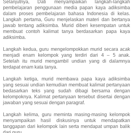
Selanjutnya, Dati menyampaikan langkah-langkah
pembelajaran penggunaan media papan kaya adiksimba
dalam proses pembelajaran bahasa Indonesia di kelas.
Langkah pertama, Guru menjelaskan materi dan bertanya
jawab tentang adiksimba. Murid diberi kesempatan untuk
membuat contoh kalimat tanya berdasarkan papa kaya
adiksimba.
Langkah kedua, guru mengelompokkan murid secara acak
menjadi enam kelompok yang terdiri dari 4 – 5 anak.
Setelah itu murid mengambil undian yang di dalamnya
terdapat enam kata tanya.
Langkah ketiga, murid membawa papa kaya adiksimba
yang sesuai undian kemudian membuat kalimat pertanyaan
bedasarkan teks yang sudah dibagi bersama dengan
kelompoknya. Kalimat pertanyaan tersebut disertai dengan
jawaban yang sesuai dengan paragraf.
Langkah kelima, guru meminta masing-masing kelompok
menyampaikan hasil diskusinya untuk mendapatkan
tanggapan dari kelompok lain serta mendapat umpan balik
dari guru.