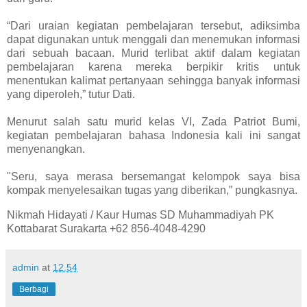
“Dari uraian kegiatan pembelajaran tersebut, adiksimba
dapat digunakan untuk menggali dan menemukan informasi
dari sebuah bacaan. Murid terlibat aktif dalam kegiatan
pembelajaran karena mereka berpikir kritis untuk
menentukan kalimat pertanyaan sehingga banyak informasi
yang diperoleh,” tutur Dati.
Menurut salah satu murid kelas VI, Zada Patriot Bumi,
kegiatan pembelajaran bahasa Indonesia kali ini sangat
menyenangkan.
"Seru, saya merasa bersemangat kelompok saya bisa
kompak menyelesaikan tugas yang diberikan,” pungkasnya.
Nikmah Hidayati / Kaur Humas SD Muhammadiyah PK
Kottabarat Surakarta +62 856-4048-4290
admin
at
12.54
Berbagi