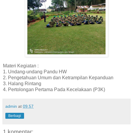
Materi Kegiatan :
1. Undang-undang Pandu HW
2. Pengetahuan Umum dan Ketrampilan Kepanduan
3. Halang Rintang
4. Pertolongan Pertama Pada Kecelakaan (P3K)
admin
at
09.57
Berbagi
1 komentar: