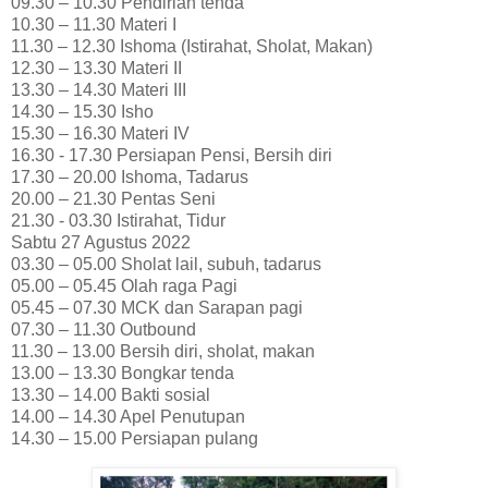
09.30 – 10.30 Pendirian tenda
10.30 – 11.30 Materi I
11.30 – 12.30 Ishoma (Istirahat, Sholat, Makan)
12.30 – 13.30 Materi II
13.30 – 14.30 Materi III
14.30 – 15.30 Isho
15.30 – 16.30 Materi IV
16.30 - 17.30 Persiapan Pensi, Bersih diri
17.30 – 20.00 Ishoma, Tadarus
20.00 – 21.30 Pentas Seni
21.30 - 03.30 Istirahat, Tidur
Sabtu 27 Agustus 2022
03.30 – 05.00 Sholat lail, subuh, tadarus
05.00 – 05.45 Olah raga Pagi
05.45 – 07.30 MCK dan Sarapan pagi
07.30 – 11.30 Outbound
11.30 – 13.00 Bersih diri, sholat, makan
13.00 – 13.30 Bongkar tenda
13.30 – 14.00 Bakti sosial
14.00 – 14.30 Apel Penutupan
14.30 – 15.00 Persiapan pulang