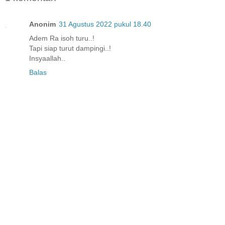
Anonim
31 Agustus 2022 pukul 18.40
Adem Ra isoh turu..!
Tapi siap turut dampingi..!
Insyaallah..
Balas