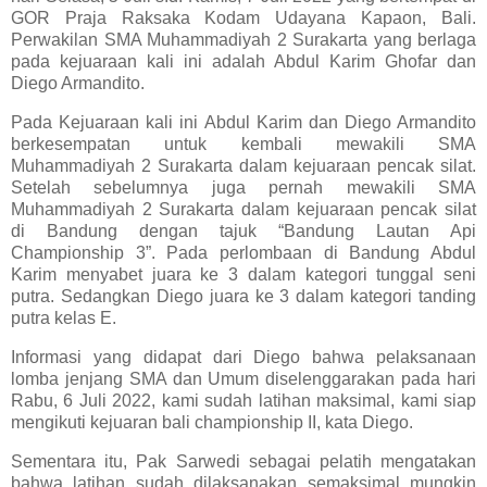
GOR Praja Raksaka Kodam Udayana Kapaon, Bali.
Perwakilan SMA Muhammadiyah 2 Surakarta yang berlaga
pada kejuaraan kali ini adalah Abdul Karim Ghofar dan
Diego Armandito.
Pada Kejuaraan kali ini Abdul Karim dan Diego Armandito
berkesempatan untuk kembali mewakili SMA
Muhammadiyah 2 Surakarta dalam kejuaraan pencak silat.
Setelah sebelumnya juga pernah mewakili SMA
Muhammadiyah 2 Surakarta dalam kejuaraan pencak silat
di Bandung dengan tajuk “Bandung Lautan Api
Championship 3”. Pada perlombaan di Bandung Abdul
Karim menyabet juara ke 3 dalam kategori tunggal seni
putra. Sedangkan Diego juara ke 3 dalam kategori tanding
putra kelas E.
Informasi yang didapat dari Diego bahwa pelaksanaan
lomba jenjang SMA dan Umum diselenggarakan pada hari
Rabu, 6 Juli 2022, kami sudah latihan maksimal, kami siap
mengikuti kejuaran bali championship II, kata Diego.
Sementara itu, Pak Sarwedi sebagai pelatih mengatakan
bahwa latihan sudah dilaksanakan semaksimal mungkin