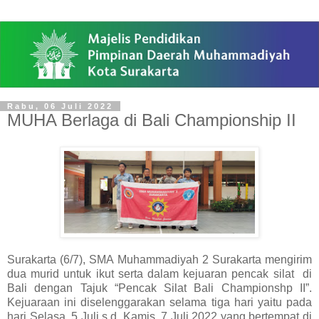
Rabu, 06 Juli 2022
MUHA Berlaga di Bali Championship II
Surakarta (6/7), SMA Muhammadiyah 2 Surakarta mengirim
dua murid untuk ikut serta dalam kejuaran pencak silat di
Bali dengan Tajuk “Pencak Silat Bali Championshp II”.
Kejuaraan ini diselenggarakan selama tiga hari yaitu pada
hari Selasa, 5 Juli s.d. Kamis, 7 Juli 2022 yang bertempat di