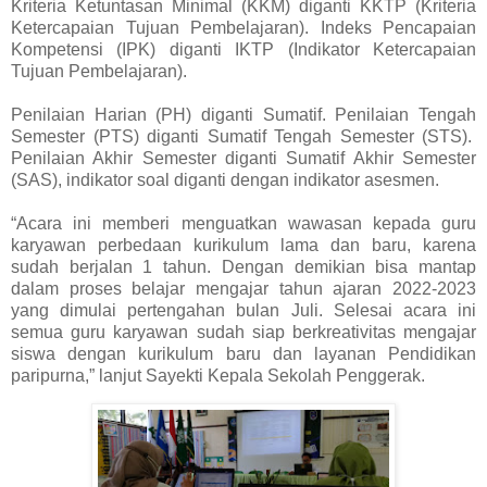
Kriteria Ketuntasan Minimal (KKM) diganti KKTP (Kriteria
Ketercapaian Tujuan Pembelajaran). Indeks Pencapaian
Kompetensi (IPK) diganti IKTP (Indikator Ketercapaian
Tujuan Pembelajaran).
Penilaian Harian (PH) diganti Sumatif. Penilaian Tengah
Semester (PTS) diganti Sumatif Tengah Semester (STS).
Penilaian Akhir Semester diganti Sumatif Akhir Semester
(SAS), indikator soal diganti dengan indikator asesmen.
“Acara ini memberi menguatkan wawasan kepada guru
karyawan perbedaan kurikulum lama dan baru, karena
sudah berjalan 1 tahun. Dengan demikian bisa mantap
dalam proses belajar mengajar tahun ajaran 2022-2023
yang dimulai pertengahan bulan Juli. Selesai acara ini
semua guru karyawan sudah siap berkreativitas mengajar
siswa dengan kurikulum baru dan layanan Pendidikan
paripurna,” lanjut Sayekti Kepala Sekolah Penggerak.