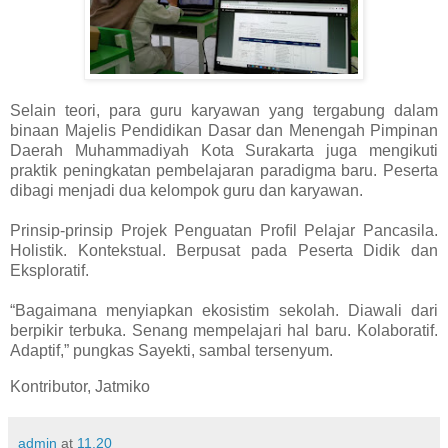
Selain teori, para guru karyawan yang tergabung dalam
binaan Majelis Pendidikan Dasar dan Menengah Pimpinan
Daerah Muhammadiyah Kota Surakarta juga mengikuti
praktik peningkatan pembelajaran paradigma baru. Peserta
dibagi menjadi dua kelompok guru dan karyawan.
Prinsip-prinsip Projek Penguatan Proﬁl Pelajar Pancasila.
Holistik. Kontekstual. Berpusat pada Peserta Didik dan
Eksploratif.
“Bagaimana menyiapkan ekosistim sekolah. Diawali dari
berpikir terbuka. Senang mempelajari hal baru. Kolaboratif.
Adaptif,” pungkas Sayekti, sambal tersenyum.
Kontributor, Jatmiko
admin
at
11.20