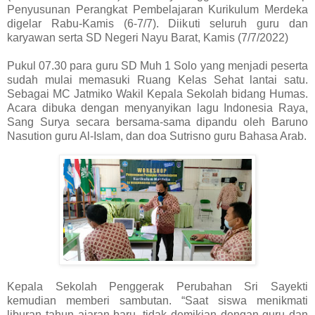
Penyusunan Perangkat Pembelajaran Kurikulum Merdeka
digelar Rabu-Kamis (6-7/7). Diikuti seluruh guru dan
karyawan serta SD Negeri Nayu Barat, Kamis (7/7/2022)
Pukul 07.30 para guru SD Muh 1 Solo yang menjadi peserta
sudah mulai memasuki Ruang Kelas Sehat lantai satu.
Sebagai MC Jatmiko Wakil Kepala Sekolah bidang Humas.
Acara dibuka dengan menyanyikan lagu Indonesia Raya,
Sang Surya secara bersama-sama dipandu oleh Baruno
Nasution guru Al-Islam, dan doa Sutrisno guru Bahasa Arab.
Kepala Sekolah Penggerak Perubahan Sri Sayekti
kemudian memberi sambutan. “Saat siswa menikmati
liburan tahun ajaran baru, tidak demikian dengan guru dan