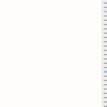
>>
>>
Te
>>
>>
>>
>>
>>
>>
>>
>>
>>
>>
>>
>>
>>
48
>>
>>
>>
>>
>>
>>
>>
>>