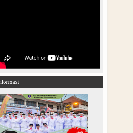
nformasi