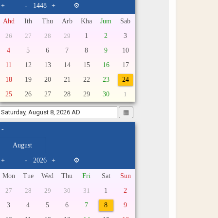
+
-
+
⚙
Ahd
Ith
Thu
Arb
Kha
Jum
Sab
1
2
3
26
27
28
29
4
5
6
7
8
9
10
11
12
13
14
15
16
17
18
19
20
21
22
23
24
25
26
27
28
29
30
1
▦
-
+
-
+
⚙
Mon
Tue
Wed
Thu
Fri
Sat
Sun
1
2
27
28
29
30
31
3
4
5
6
7
8
9