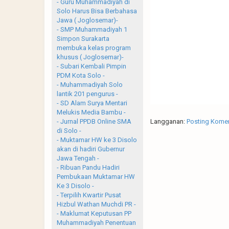
- Guru Muhammadiyah di
Solo Harus Bisa Berbahasa
Jawa ( Joglosemar)-
- SMP Muhammadiyah 1
Simpon Surakarta
membuka kelas program
khusus ( Joglosemar)-
- Subari Kembali Pimpin
PDM Kota Solo -
- Muhammadiyah Solo
lantik 201 pengurus -
- SD Alam Surya Mentari
Melukis Media Bambu -
Langganan:
Posting Komen
- Jurnal PPDB Online SMA
di Solo -
- Muktamar HW ke 3 Disolo
akan di hadiri Gubernur
Jawa Tengah -
- Ribuan Pandu Hadiri
Pembukaan Muktamar HW
Ke 3 Disolo -
- Terpilih Kwartir Pusat
Hizbul Wathan Muchdi PR -
- Maklumat Keputusan PP
Muhammadiyah Penentuan