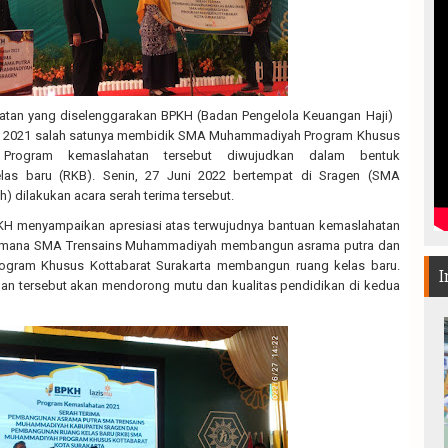
atan yang diselenggarakan BPKH (Badan Pengelola Keuangan Haji)
n 2021 salah satunya membidik SMA Muhammadiyah Program Khusus
a. Program kemaslahatan tersebut diwujudkan dalam bentuk
as baru (RKB). Senin, 27 Juni 2022 bertempat di Sragen (SMA
 dilakukan acara serah terima tersebut.
H menyampaikan apresiasi atas terwujudnya bantuan kemaslahatan
 Dimana SMA Trensains Muhammadiyah membangun asrama putra dan
ram Khusus Kottabarat Surakarta membangun ruang kelas baru.
I
n tersebut akan mendorong mutu dan kualitas pendidikan di kedua