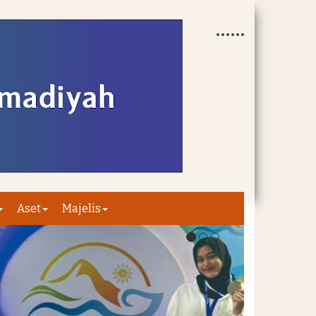
Aset
Majelis