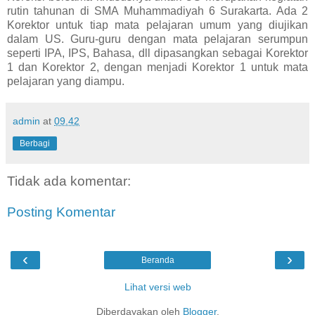
rutin tahunan di SMA Muhammadiyah 6 Surakarta. Ada 2
Korektor untuk tiap mata pelajaran umum yang diujikan
dalam US. Guru-guru dengan mata pelajaran serumpun
seperti IPA, IPS, Bahasa, dll dipasangkan sebagai Korektor
1 dan Korektor 2, dengan menjadi Korektor 1 untuk mata
pelajaran yang diampu.
admin
at
09.42
Berbagi
Tidak ada komentar:
Posting Komentar
‹
›
Beranda
Lihat versi web
Diberdayakan oleh
Blogger
.