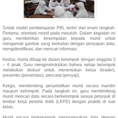
Sintak model pembelajaran PBL terdiri dari enam langkah.
Pertama, orientasi murid pada masalah. Dalam kegiatan ini
guru memberikan kesempatan kepada murid untuk
mengamati gambar yang berkaitan dengan penyajian data,
mengidentifikasi, dan mencari informasi.
Kedua, murid dibagi ke dalam kelompok dengan anggota 3
– 4 anak. Guru menginstruksikan bahwa setiap kelompok
melakukan diskusi untuk menentukan ketua (leader),
presenter (presentasi), pencatat (penyaji).
Ketiga, membimbing penyelidikan murid secara mandiri
maupun kelompok. Pada langkah ini, guru membimbing
murid mencari data secara berkelompok sesuai petunjuk di
lembar kerja peserta didik (LKPD) dengan praktik di luar
kelas.
Murid secara berkelompok mengumpulkan data dengan