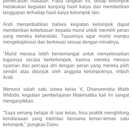
pemecahan masalah. Pada langkah ini, setiap kelompok
melakukan kegiatan kunjung hasil karya dan memberikan
tanggapan terhadap hasil karya kelompok lain.
Andi menambahkan bahwa kegiatan kelompok dapat
memberikan kebebasan kepada murid untuk memilih peran
yang mereka kehendaki. Tujuannya agar murid mampu
mengeksplorasi dan berkreasi sesuai dengan minatnya.
"Murid merasa lebih bersemangat untuk menyelesaikan
tugasnya secara berkelompok, karena mereka merasa
nyaman dan percaya diri dengan peran yang mereka pilih
sendiri atau ditunjuk oleh anggota kelompoknya, imbuh
Andi.
Menurut salah satu siswa kelas V, Dhanurendra Mukti
Widodo, kegiatan pembelajaran Matematika kali ini sangat
mengasyikkan.
“Saya senang belajar di luar kelas, bisa praktik menghitung
kendaraaan yang melintas bersama teman-teman satu
kelompok," pungkas Danu.