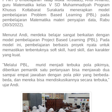
guru Matematika kelas V SD Muhammadiyah Program
Khusus Kottabarat Surakarta menerapkan model
pembelajaran Problem Based Learning (PBL) pada
pembelajaran Matematika materi penyajian data, Rabu
(30/3/2022).
Menurut Andi, merdeka belajar sangat berkaitan dengan
model pembelajaran Project Based Learning (PBL). Pada
model ini, pembelajaran berbasis proyek nyata untuk
memastikan terbentuknya soft skill, hard skill, dan karakter
yang kuat.
"Melalui PBL, murid menjadi terbuka pola pikirnya,
diberikan pemantik satu pertanyaan bisa menjawab dua
sampai empat jawaban dengan pola pikir yang berbeda-
beda, dan mereka bisa mendiskusikannya secara terbuka,"
ujar Andi.