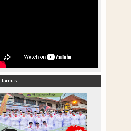
nformasi