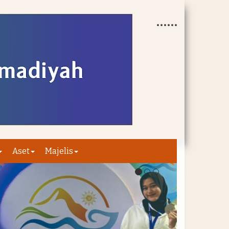
Aset
Majelis