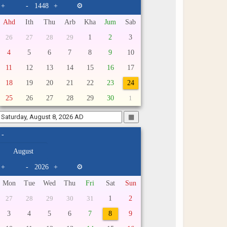
+
-
+
⚙
Ahd
Ith
Thu
Arb
Kha
Jum
Sab
1
2
3
26
27
28
29
4
5
6
7
8
9
10
11
12
13
14
15
16
17
18
19
20
21
22
23
24
25
26
27
28
29
30
1
▦
-
+
-
+
⚙
Mon
Tue
Wed
Thu
Fri
Sat
Sun
1
2
27
28
29
30
31
3
4
5
6
7
8
9