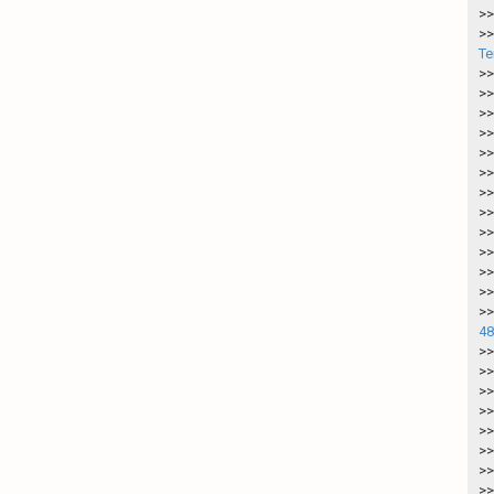
>>
>>
Te
>>
>>
>>
>>
>>
>>
>>
>>
>>
>>
>>
>>
>>
48
>>
>>
>>
>>
>>
>>
>>
>>