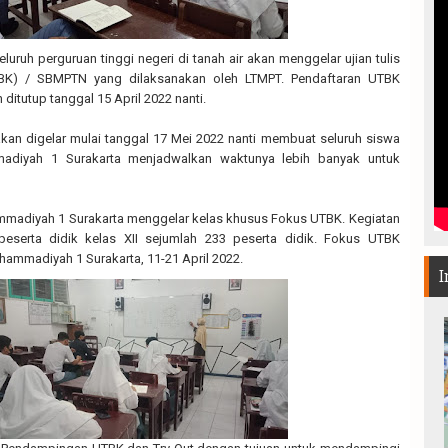
eluruh perguruan tinggi negeri di tanah air akan menggelar ujian tulis
BK) / SBMPTN yang dilaksanakan oleh LTMPT. Pendaftaran UTBK
itutup tanggal 15 April 2022 nanti.
an digelar mulai tanggal 17 Mei 2022 nanti membuat seluruh siswa
adiyah 1 Surakarta menjadwalkan waktunya lebih banyak untuk
mmadiyah 1 Surakarta menggelar kelas khusus Fokus UTBK. Kegiatan
h peserta didik kelas XII sejumlah 233 peserta didik. Fokus UTBK
ammadiyah 1 Surakarta, 11-21 April 2022.
I