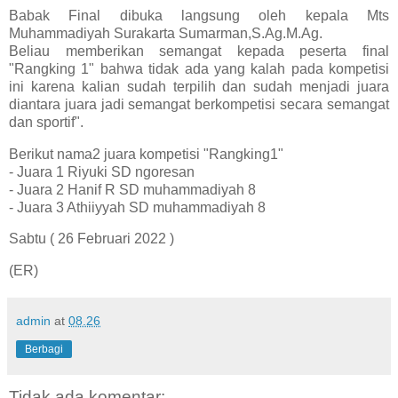
Babak Final dibuka langsung oleh kepala Mts
Muhammadiyah Surakarta Sumarman,S.Ag.M.Ag.
Beliau memberikan semangat kepada peserta final
"Rangking 1" bahwa tidak ada yang kalah pada kompetisi
ini karena kalian sudah terpilih dan sudah menjadi juara
diantara juara jadi semangat berkompetisi secara semangat
dan sportif".
Berikut nama2 juara kompetisi "Rangking1"
- Juara 1 Riyuki SD ngoresan
- Juara 2 Hanif R SD muhammadiyah 8
- Juara 3 Athiiyyah SD muhammadiyah 8
Sabtu ( 26 Februari 2022 )
(ER)
admin
at
08.26
Berbagi
Tidak ada komentar: