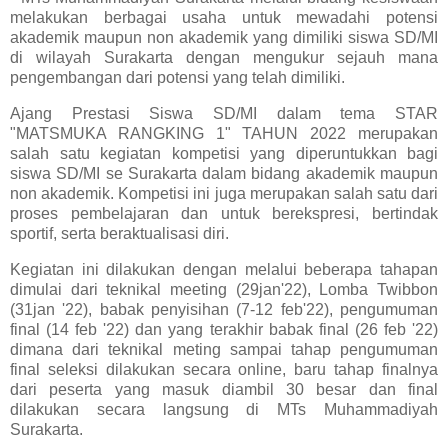
melakukan berbagai usaha untuk mewadahi potensi
akademik maupun non akademik yang dimiliki siswa SD/MI
di wilayah Surakarta dengan mengukur sejauh mana
pengembangan dari potensi yang telah dimiliki.
Ajang Prestasi Siswa SD/MI dalam tema STAR
"MATSMUKA RANGKING 1" TAHUN 2022 merupakan
salah satu kegiatan kompetisi yang diperuntukkan bagi
siswa SD/MI se Surakarta dalam bidang akademik maupun
non akademik. Kompetisi ini juga merupakan salah satu dari
proses pembelajaran dan untuk berekspresi, bertindak
sportif, serta beraktualisasi diri.
Kegiatan ini dilakukan dengan melalui beberapa tahapan
dimulai dari teknikal meeting (29jan'22), Lomba Twibbon
(31jan '22), babak penyisihan (7-12 feb'22), pengumuman
final (14 feb '22) dan yang terakhir babak final (26 feb '22)
dimana dari teknikal meting sampai tahap pengumuman
final seleksi dilakukan secara online, baru tahap finalnya
dari peserta yang masuk diambil 30 besar dan final
dilakukan secara langsung di MTs Muhammadiyah
Surakarta.