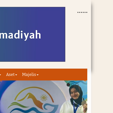
Aset
Majelis