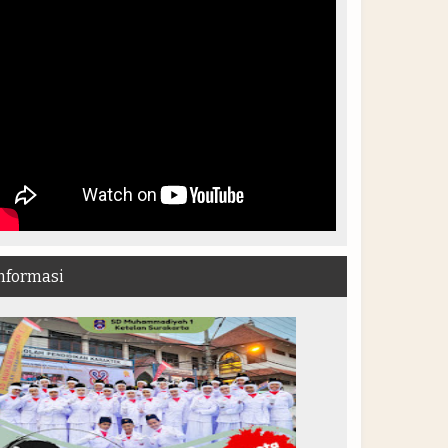
nformasi