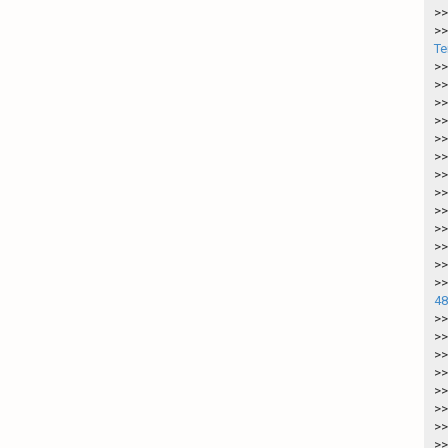
>>
>>
Te
>>
>>
>>
>>
>>
>>
>>
>>
>>
>>
>>
>>
>>
48
>>
>>
>>
>>
>>
>>
>>
>>