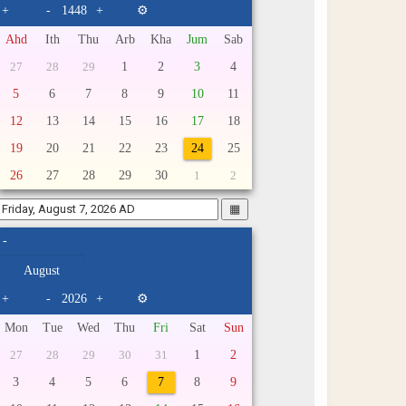
+
-
+
⚙
Ahd
Ith
Thu
Arb
Kha
Jum
Sab
1
2
3
4
27
28
29
5
6
7
8
9
10
11
12
13
14
15
16
17
18
19
20
21
22
23
24
25
26
27
28
29
30
1
2
▦
-
+
-
+
⚙
Mon
Tue
Wed
Thu
Fri
Sat
Sun
1
2
27
28
29
30
31
3
4
5
6
7
8
9