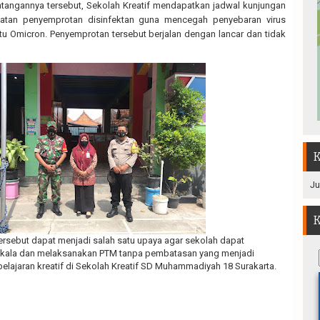
angannya tersebut, Sekolah Kreatif mendapatkan jadwal kunjungan
iatan penyemprotan disinfektan guna mencegah penyebaran virus
aitu Omicron. Penyemprotan tersebut berjalan dengan lancar dan tidak
K
Ju
K
sebut dapat menjadi salah satu upaya agar sekolah dapat
a kala dan melaksanakan PTM tanpa pembatasan yang menjadi
lajaran kreatif di Sekolah Kreatif SD Muhammadiyah 18 Surakarta.