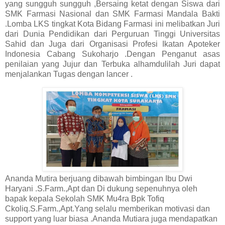
yang sungguh sungguh ,Bersaing ketat dengan Siswa dari
SMK Farmasi Nasional dan SMK Farmasi Mandala Bakti
.Lomba LKS tingkat Kota Bidang Farmasi ini melibatkan Juri
dari Dunia Pendidikan dari Perguruan Tinggi Universitas
Sahid dan Juga dari Organisasi Profesi Ikatan Apoteker
Indonesia Cabang Sukoharjo .Dengan Penganut asas
penilaian yang Jujur dan Terbuka alhamdulilah Juri dapat
menjalankan Tugas dengan lancer .
Ananda Mutira berjuang dibawah bimbingan Ibu Dwi
Haryani .S.Farm.,Apt dan Di dukung sepenuhnya oleh
bapak kepala Sekolah SMK Mu4ra Bpk Tofiq
Ckoliq.S.Farm.,Apt.Yang selalu memberikan motivasi dan
support yang luar biasa .Ananda Mutiara juga mendapatkan