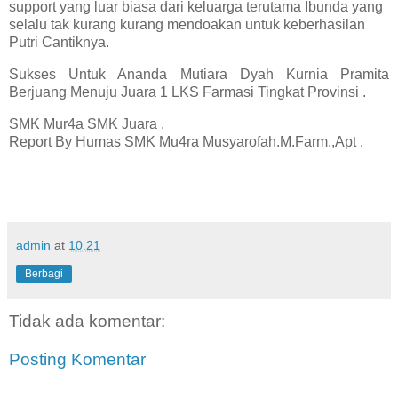
support yang luar biasa dari keluarga terutama Ibunda yang
selalu tak kurang kurang mendoakan untuk keberhasilan
Putri Cantiknya.
Sukses Untuk Ananda Mutiara Dyah Kurnia Pramita
Berjuang Menuju Juara 1 LKS Farmasi Tingkat Provinsi .
SMK Mur4a SMK Juara .
Report By Humas SMK Mu4ra Musyarofah.M.Farm.,Apt .
admin
at
10.21
Berbagi
Tidak ada komentar:
Posting Komentar