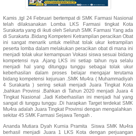
Kamis ,tgl 24 Februari bertempat di SMK Farmasi Nasional
telah dilaksanakan Lomba LKS Farmasi tingkat Kota
Surakarta yang di ikuti oleh Seluruh SMK Farmasi Yang ada
di Surakarta .Bidang Kompeteni Ketrampilan peracikan Obat
ini sangat menarik untuk melihat tolak ukur ketrampilan
peserta lomba dalam melakukan peracikan obat di mana ini
menjadi tolak ukur kemampuan Vokasi siswa sesuai bidang
kompetensi nya .Ajang LKS ini setiap tahun nya selalu
menjadi hal yang ditunggu tunggu sebagai tolak ukur
keberhasilan dalam proses belajar mengajar terutama
bidang kompetensi kejuruan .SMK Mu4ra ( Muhammadiyah
4 Surakarta ) sering sekali menjadi Juara Tingkat Kota
,bahkan Provinsi .Bahkan di Tahun 2020 menjadi Juara 4
Tingkat Nasional .Jadi Keberhasilan ini menjadi hal yang
sangat di tunggu tunggu .Di harapkan Target terdekat SMK
Mu4ra adalah Juara Tingkat Provinsi dengan mengalahkan
sekitar 45 SMK Farmasi Sejawa Tengah .
Ananda Mutiara Dyah Kurnia Pramita Siswa SMK Mu4ra
berhasil menjadi Juara 1 LKS Kota dengan perjuangan