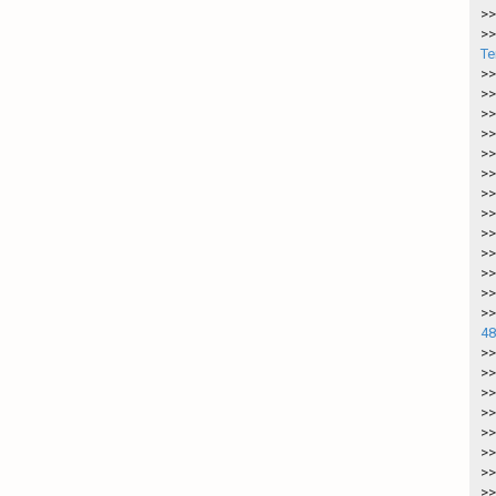
>>
>>
Te
>>
>>
>>
>>
>>
>>
>>
>>
>>
>>
>>
>>
>>
48
>>
>>
>>
>>
>>
>>
>>
>>