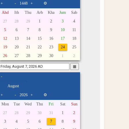
+
-
+
⚙
Ahd
Ith
Thu
Arb
Kha
Jum
Sab
1
2
3
4
27
28
29
5
6
7
8
9
10
11
12
13
14
15
16
17
18
19
20
21
22
23
24
25
26
27
28
29
30
1
2
▦
-
+
-
+
⚙
Mon
Tue
Wed
Thu
Fri
Sat
Sun
1
2
27
28
29
30
31
3
4
5
6
7
8
9