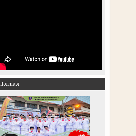
nformasi