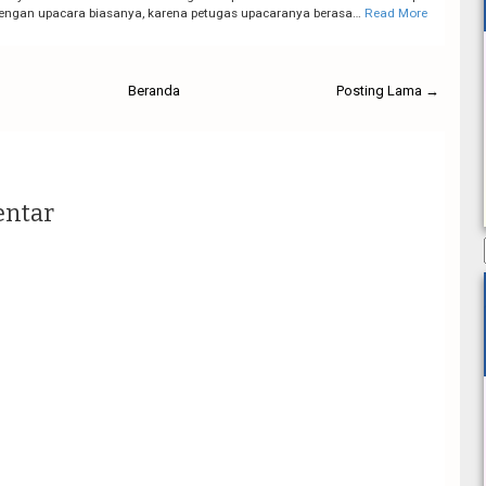
engan upacara biasanya, karena petugas upacaranya berasa…
Read More
Beranda
Posting Lama →
entar