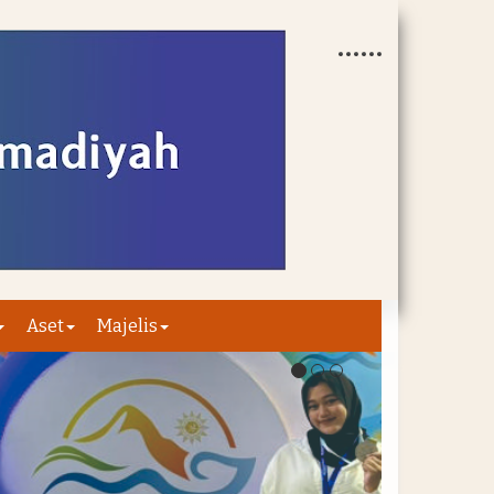
Aset
Majelis