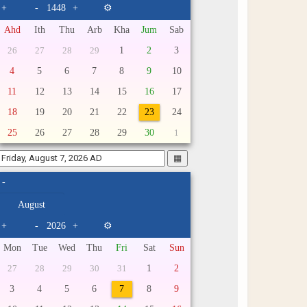
+
-
+
⚙
Ahd
Ith
Thu
Arb
Kha
Jum
Sab
1
2
3
26
27
28
29
4
5
6
7
8
9
10
11
12
13
14
15
16
17
18
19
20
21
22
23
24
25
26
27
28
29
30
1
▦
-
+
-
+
⚙
Mon
Tue
Wed
Thu
Fri
Sat
Sun
1
2
27
28
29
30
31
3
4
5
6
7
8
9