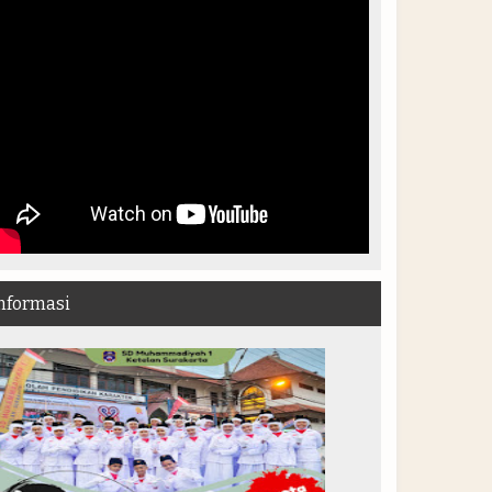
nformasi