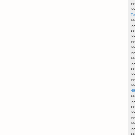
>>
>>
Te
>>
>>
>>
>>
>>
>>
>>
>>
>>
>>
>>
>>
>>
48
>>
>>
>>
>>
>>
>>
>>
>>