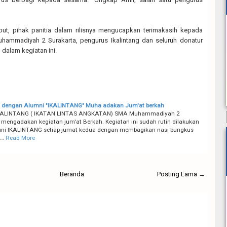
ut, pihak panitia dalam rilisnya mengucapkan terimakasih kepada
ammadiyah 2 Surakarta, pengurus Ikalintang dan seluruh donatur
dalam kegiatan ini.
i dengan Alumni "IKALINTANG" Muha adakan Jum'at berkah
KALINTANG ( IKATAN LINTAS ANGKATAN) SMA Muhammadiyah 2
 mengadakan kegiatan jum'at Berkah. Kegiatan ini sudah rutin dilakukan
mni IKALINTANG setiap jumat kedua dengan membagikan nasi bungkus
e…
Read More
Beranda
Posting Lama →