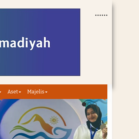
Aset
Majelis