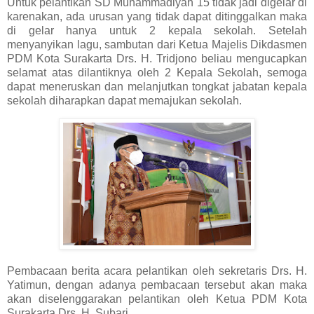
Untuk pelantikan SD Muhammadiyah 15 tidak jadi digelar di
karenakan, ada urusan yang tidak dapat ditinggalkan maka
di gelar hanya untuk 2 kepala sekolah. Setelah
menyanyikan lagu, sambutan dari Ketua Majelis Dikdasmen
PDM Kota Surakarta Drs. H. Tridjono beliau mengucapkan
selamat atas dilantiknya oleh 2 Kepala Sekolah, semoga
dapat meneruskan dan melanjutkan tongkat jabatan kepala
sekolah diharapkan dapat memajukan sekolah.
Pembacaan berita acara pelantikan oleh sekretaris Drs. H.
Yatimun, dengan adanya pembacaan tersebut akan maka
akan diselenggarakan pelantikan oleh Ketua PDM Kota
Surakarta Drs. H. Subari.