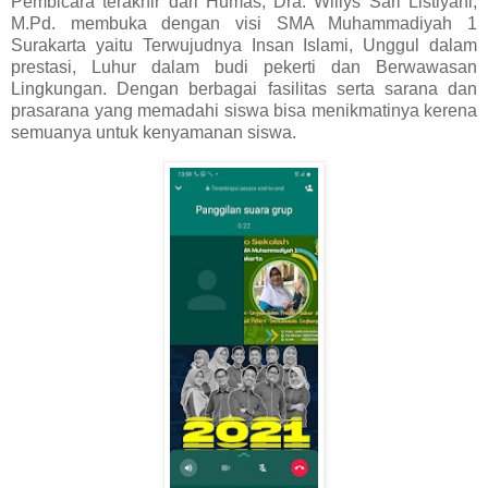
Pembicara terakhir dari Humas, Dra. Willys Sari Listiyani,
M.Pd. membuka dengan visi SMA Muhammadiyah 1
Surakarta yaitu Terwujudnya Insan Islami, Unggul dalam
prestasi, Luhur dalam budi pekerti dan Berwawasan
Lingkungan. Dengan berbagai fasilitas serta sarana dan
prasarana yang memadahi siswa bisa menikmatinya kerena
semuanya untuk kenyamanan siswa.