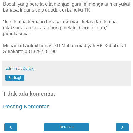
Bocah yang bercita-cita menjadi guru ini mengaku menyukai
bahasa Inggris sejak duduk di bangku TK.
"Info lomba kemarin berasal dari wali kelas dan lomba
dilaksanakan secara daring melalui Google form,"
pungkasnya.
Muhamad Arifin/Humas SD Muhammadiyah PK Kottabarat
Surakarta 081329718196
admin
at
06.07
Berbagi
Tidak ada komentar:
Posting Komentar
‹
›
Beranda