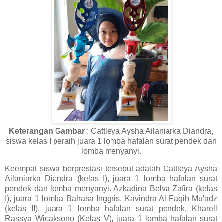
Keterangan Gambar
: Cattleya Aysha Ailaniarka Diandra,
siswa kelas I peraih juara 1 lomba hafalan surat pendek dan
lomba menyanyi.
Keempat siswa berprestasi tersebut adalah Cattleya Aysha
Ailaniarka Diandra (kelas I), juara 1 lomba hafalan surat
pendek dan lomba menyanyi. Azkadina Belva Zafira (kelas
I), juara 1 lomba Bahasa Inggris. Kavindra Al Faqih Mu'adz
(kelas II), juara 1 lomba hafalan surat pendek. Kharell
Rassya Wicaksono (Kelas V), juara 1 lomba hafalan surat