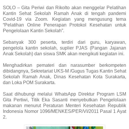
SOLO – Gita Periwi dan Rikolto akan menggelar Pelatihan
Kantin Sehat Sekolah Ramah Anak di tengah pandemi
Covid-19 via Zoom. Kegiatan yang mengusung tema
“Pelatihan Online Penerapan Protokol Kesehatan untuk
Pengelolaan Kantin Sekolah”.
Sebanyak 300 peserta, terdiri dari guru, karyawan,
pengelola kantin sekolah, suplier PJAS (Pangan Jajanan
Anak Sekolah) dan siswa SMK akan mengikuti kegiatan ini.
Menghadirkan pemateri dan narasumber berkompeten
dibidangnya, Sekretariat UKS-M /Gugus Tugas Kantin Sehat
Sekolah Ramah Anak, Dinas Kesehatan Kota Surakarta,
dan Loka POM Surakarta.
Saat dihubungi melalui WhatsApp Direktur Program LSM
Gita Pertiwi, Titik Eka Sasanti menyebutkan Pengelolaan
makanan menurut Peraturan Menteri Kesehatan Republik
Indonesia Nomor 1096/MENKES/PER/VI/2011 Pasal 1 Ayat
2.