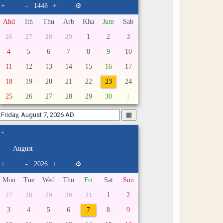
+
-
+
⚙
Ahd
Ith
Thu
Arb
Kha
Jum
Sab
1
2
3
26
27
28
29
4
5
6
7
8
9
10
11
12
13
14
15
16
17
18
19
20
21
22
23
24
25
26
27
28
29
30
1
▦
-
+
-
+
⚙
Mon
Tue
Wed
Thu
Fri
Sat
Sun
1
2
27
28
29
30
31
3
4
5
6
7
8
9