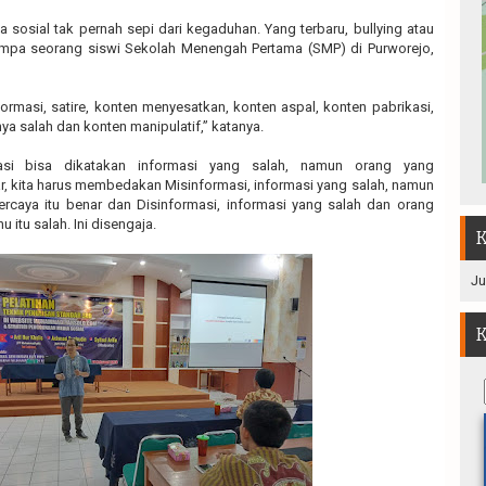
ia sosial tak pernah sepi dari kegaduhan. Yang terbaru, bullying atau
pa seorang siswi Sekolah Menengah Pertama (SMP) di Purworejo,
ormasi, satire, konten menyesatkan, konten aspal, konten pabrikasi,
a salah dan konten manipulatif,” katanya.
masi bisa dikatakan informasi yang salah, namun orang yang
, kita harus membedakan Misinformasi, informasi yang salah, namun
caya itu benar dan Disinformasi, informasi yang salah dan orang
itu salah. Ini disengaja.
K
Ju
K