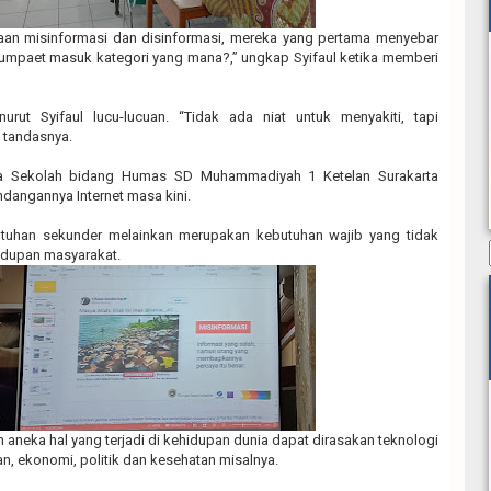
daan misinformasi dan disinformasi, mereka yang pertama menyebar
umpaet masuk kategori yang mana?,” ungkap Syifaul ketika memberi
nurut Syifaul lucu-lucuan. “Tidak ada niat untuk menyakiti, tapi
 tandasnya.
la Sekolah bidang Humas SD Muhammadiyah 1 Ketelan Surakarta
angannya Internet masa kini.
butuhan sekunder melainkan merupakan kebutuhan wajib yang tidak
hidupan masyarakat.
n aneka hal yang terjadi di kehidupan dunia dapat dirasakan teknologi
an, ekonomi, politik dan kesehatan misalnya.