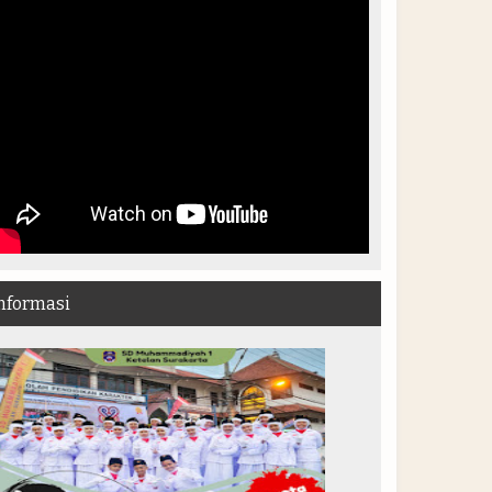
nformasi