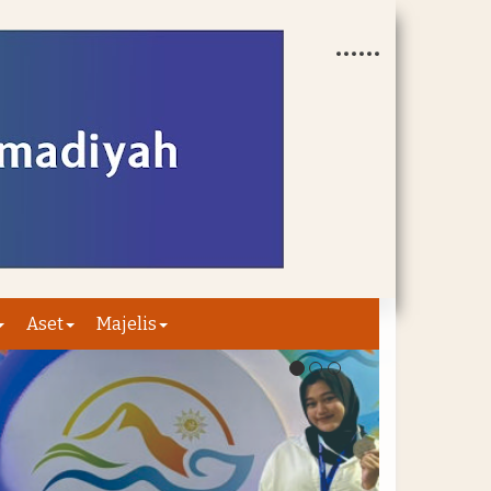
Aset
Majelis