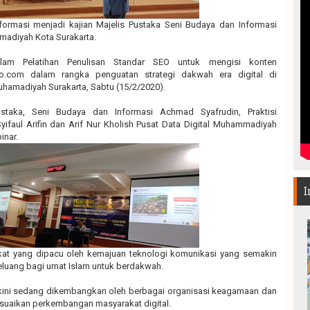
formasi menjadi kajian Majelis Pustaka Seni Budaya dan Informasi
adiyah Kota Surakarta.
lam Pelatihan Penulisan Standar SEO untuk mengisi konten
.com dalam rangka penguatan strategi dakwah era digital di
hamadiyah Surakarta, Sabtu (15/2/2020).
staka, Seni Budaya dan Informasi Achmad Syafrudin, Praktisi
yifaul Arifin dan Arif Nur Kholish Pusat Data Digital Muhammadiyah
inar.
I
t yang dipacu oleh kemajuan teknologi komunikasi yang semakin
uang bagi umat Islam untuk berdakwah.
 kini sedang dikembangkan oleh berbagai organisasi keagamaan dan
suaikan perkembangan masyarakat digital.