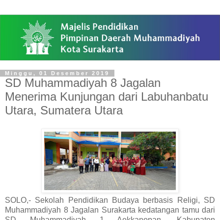
Minggu, 01 Desember 2019
SD Muhammadiyah 8 Jagalan
Menerima Kunjungan dari Labuhanbatu
Utara, Sumatera Utara
SOLO,- Sekolah Pendidikan Budaya berbasis Religi, SD
Muhammadiyah 8 Jagalan Surakarta kedatangan tamu dari
SD Muhammadiyah 1 Aekkanopan, Kabupaten