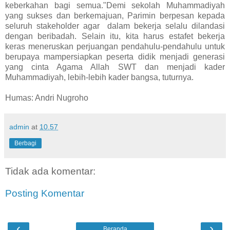
keberkahan bagi semua."Demi sekolah Muhammadiyah
yang sukses dan berkemajuan, Parimin berpesan kepada
seluruh stakeholder agar dalam bekerja selalu dilandasi
dengan beribadah. Selain itu, kita harus estafet bekerja
keras meneruskan perjuangan pendahulu-pendahulu untuk
berupaya mampersiapkan peserta didik menjadi generasi
yang cinta Agama Allah SWT dan menjadi kader
Muhammadiyah, lebih-lebih kader bangsa, tuturnya.
Humas: Andri Nugroho
admin
at
10.57
Berbagi
Tidak ada komentar:
Posting Komentar
‹
›
Beranda