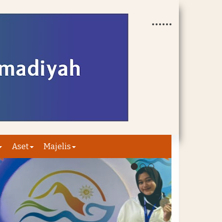
Aset
Majelis