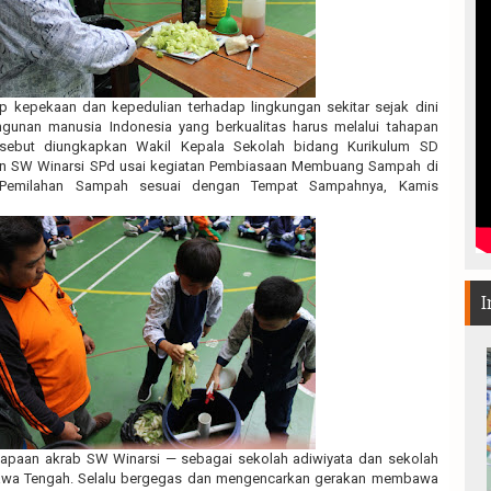
 kepekaan dan kepedulian terhadap lingkungan sekitar sejak dini
gunan manusia Indonesia yang berkualitas harus melalui tahapan
ersebut diungkapkan Wakil Kepala Sekolah bidang Kurikulum SD
n SW Winarsi SPd usai kegiatan Pembiasaan Membuang Sampah di
emilahan Sampah sesuai dengan Tempat Sampahnya, Kamis
I
—sapaan akrab SW Winarsi — sebagai sekolah adiwiyata dan sekolah
 Jawa Tengah. Selalu bergegas dan mengencarkan gerakan membawa