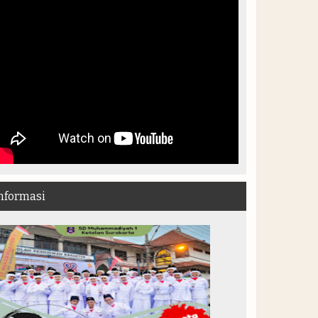
nformasi