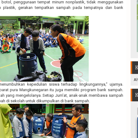
m botol, penggunaan tempat minum nonplastik, tidak menggunakan
 plastik, gerakan tempatkan sampah pada tempatnya dan bank
K
Ah
numbuhkan kepedulian siswa terhadap lingkungannya,” ujarnya.
 barat pura Mangkunegaran itu juga memiliki program bank sampah.
K
lah yang mengelolanya. Setiap Jum’at, anak-anak membawa sampah
ah di sekolah untuk dikumpulkan di bank sampah.