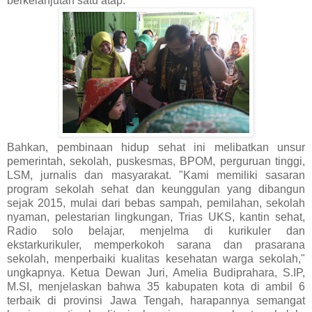
berkelanjutan satu atap.
Bahkan, pembinaan hidup sehat ini melibatkan unsur
pemerintah, sekolah, puskesmas, BPOM, perguruan tinggi,
LSM, jurnalis dan masyarakat. "Kami memiliki sasaran
program sekolah sehat dan keunggulan yang dibangun
sejak 2015, mulai dari bebas sampah, pemilahan, sekolah
nyaman, pelestarian lingkungan, Trias UKS, kantin sehat,
Radio solo belajar, menjelma di kurikuler dan
ekstarkurikuler, memperkokoh sarana dan prasarana
sekolah, menperbaiki kualitas kesehatan warga sekolah,"
ungkapnya. Ketua Dewan Juri, Amelia Budiprahara, S.IP,
M.SI, menjelaskan bahwa 35 kabupaten kota di ambil 6
terbaik di provinsi Jawa Tengah, harapannya semangat