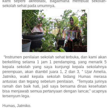
kami seperti akreditasi, bagaimana membuat sekolah-
sekolah sehat pada umumnya.
“Instrumen penilaian sekolah sehat terbuka, dan kami akan
berkeliling selama 1 jam 1 pendamping, yang menarik 5
kepala sekolah yang saya kunjungi kepala sekolahnya
perempuan, akan diambil juara 1, 2 dan 3, ” Ujar Amelia.
Jatmiko, wakil kepala sekolah bidang Humas merasa
antusias dan tegang sebelum penilaian. ”Ternyata jurinya
ramah dan baik hati, jadi saya bersama dinas kesehatan
bisa menjawab semua pertanyaan dengan lancar,” ucapnya
tersenyum lega.
Humas, Jatmiko.