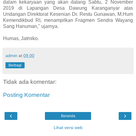
dalam kekaryaan yang akan datang Sabtu, 2 November
2019 di Lapangan Desa Dawung Karanganyar atas
Undangan Direktorat Kesenian Dr. Restu Gunawan, M.Hum
Kemendikbud RI, menampilkan Fragmen Sendra Wayang
Sang Hanuman," ujarnya.
Humas, Jatmiko.
admin
at
09.00
Berbagi
Tidak ada komentar:
Posting Komentar
‹
›
Beranda
Lihat versi web