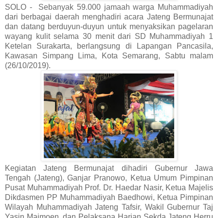
SOLO - Sebanyak 59.000 jamaah warga Muhammadiyah
dari berbagai daerah menghadiri acara Jateng Bermunajat
dan datang berduyun-duyun untuk menyaksikan pagelaran
wayang kulit selama 30 menit dari SD Muhammadiyah 1
Ketelan Surakarta, berlangsung di Lapangan Pancasila,
Kawasan Simpang Lima, Kota Semarang, Sabtu malam
(26/10/2019).
Kegiatan Jateng Bermunajat dihadiri Gubernur Jawa
Tengah (Jateng), Ganjar Pranowo, Ketua Umum Pimpinan
Pusat Muhammadiyah Prof. Dr. Haedar Nasir, Ketua Majelis
Dikdasmen PP Muhammadiyah Baedhowi, Ketua Pimpinan
Wilayah Muhammadiyah Jateng Tafsir, Wakil Gubernur Taj
Yasin Maimoen, dan Pelaksana Harian Sekda Jateng Herru