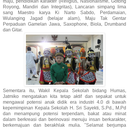
maju, pendidikan karakter (Religius, Nasionalisme, Gotong
Royong, Mandiri dan Integritas), Lancaran simpang lima
sang Maestro karya Ki Narto Sabdo, Perdamaian,
Wulanging Jagad (belajar alam), Maju Tak Gentar
Perpaduan Gamelan Jawa, Saxophone, Biola, Drumband
dan Gitar.
Sementara itu, Wakil Kepala Sekolah bidang Humas,
Jatmiko mengatakan kita tetap aktif dan sepakat untuk
mengawal potensi anak didik era industri 4.0 di bawah
kepemimpinan Kepala Sekolah H. Sri Sayekti, S.Pd., M.Pd
dan menampung potensi terpendam, bakat atau minat
dalam berkreasi dan berinovasi menuju insan berkarakter,
berkemajuan dan berakhlak mulia. "Selamat berjumpa