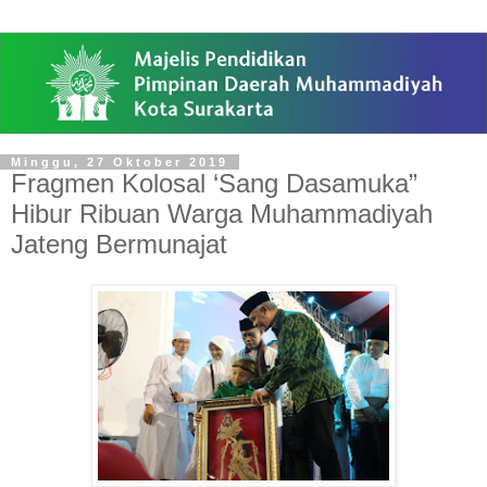
Minggu, 27 Oktober 2019
Fragmen Kolosal ‘Sang Dasamuka”
Hibur Ribuan Warga Muhammadiyah
Jateng Bermunajat