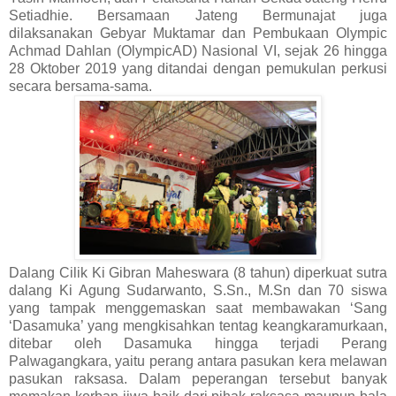
Setiadhie. Bersamaan Jateng Bermunajat juga
dilaksanakan Gebyar Muktamar dan Pembukaan Olympic
Achmad Dahlan (OlympicAD) Nasional VI, sejak 26 hingga
28 Oktober 2019 yang ditandai dengan pemukulan perkusi
secara bersama-sama.
Dalang Cilik Ki Gibran Maheswara (8 tahun) diperkuat sutra
dalang Ki Agung Sudarwanto, S.Sn., M.Sn dan 70 siswa
yang tampak menggemaskan saat membawakan ‘Sang
‘Dasamuka’ yang mengkisahkan tentag keangkaramurkaan,
ditebar oleh Dasamuka hingga terjadi Perang
Palwagangkara, yaitu perang antara pasukan kera melawan
pasukan raksasa. Dalam peperangan tersebut banyak