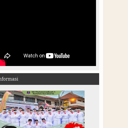
nformasi