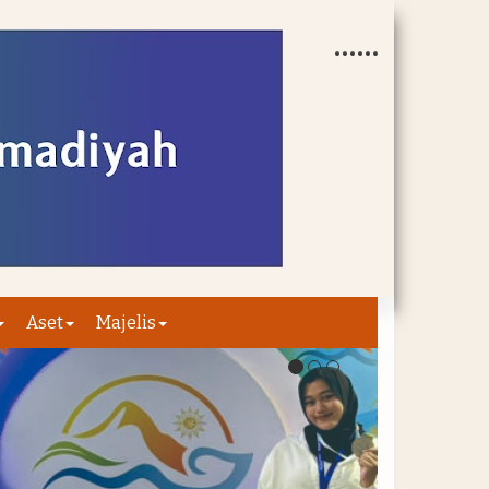
Aset
Majelis