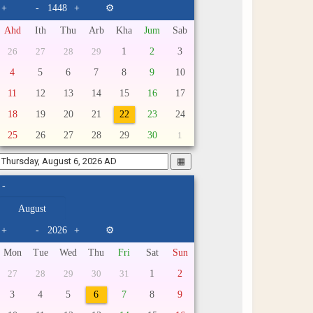
+
-
+
⚙
Ahd
Ith
Thu
Arb
Kha
Jum
Sab
1
2
3
26
27
28
29
4
5
6
7
8
9
10
11
12
13
14
15
16
17
18
19
20
21
22
23
24
25
26
27
28
29
30
1
▦
-
+
-
+
⚙
Mon
Tue
Wed
Thu
Fri
Sat
Sun
1
2
27
28
29
30
31
3
4
5
6
7
8
9