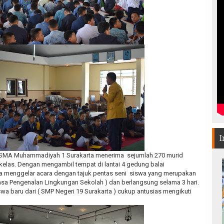
I
 SMA Muhammadiyah 1 Surakarta menerima sejumlah 270 murid
kelas. Dengan mengambil tempat di lantai 4 gedung balai
 menggelar acara dengan tajuk pentas seni siswa yang merupakan
asa Pengenalan Lingkungan Sekolah ) dan berlangsung selama 3 hari.
a baru dari ( SMP Negeri 19 Surakarta ) cukup antusias mengikuti