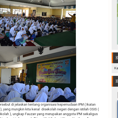
K
Ka
K
rsebut di jelaskan tentang organisasi kepemudaan IPM ( Ikatan
yang mungkin kita kenal disekolah negeri dengan istilah OSIS (
Sekolah ), ungkap Fauzan yang merupakan anggota IPM sekaligus