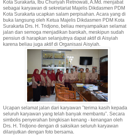
Kota Surakarta, Ibu Churiyah Retnowati, A.Md. menjabat
sebagai karyawan di sekretariat Majelis Dikdasmen PDM
Kota Surakarta ucapkan salam perpisahan. Acara yang di
buka langsung oleh Ketua Majelis Dikdasmen PDM Kota
Surakarta Drs. H. Tridjono, beliau menyampaikan selamat
jalan dan semoga menjadikan barokah, meskipun sudah
pensiun di harapkan selanjutnya dapat aktif di Aisyiah
karena beliau juga aktif di Organisasi Aisyiah.
Ucapan selamat jalan dari karyawan "terima kasih kepada
seluruh karyawan yang telah banyak membantu". Secara
simbolis penyerahan bingkisan kenang - kenangan oleh
Drs. H. Tridjono dengan di saksikan seluruh karyawan
dilanjutkan dengan foto bersama.