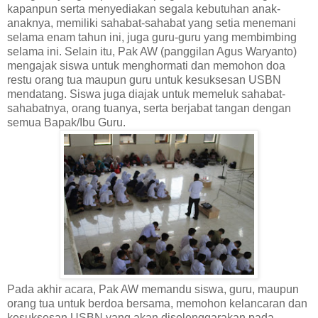
kapanpun serta menyediakan segala kebutuhan anak-
anaknya, memiliki sahabat-sahabat yang setia menemani
selama enam tahun ini, juga guru-guru yang membimbing
selama ini. Selain itu, Pak AW (panggilan Agus Waryanto)
mengajak siswa untuk menghormati dan memohon doa
restu orang tua maupun guru untuk kesuksesan USBN
mendatang. Siswa juga diajak untuk memeluk sahabat-
sahabatnya, orang tuanya, serta berjabat tangan dengan
semua Bapak/Ibu Guru.
Pada akhir acara, Pak AW memandu siswa, guru, maupun
orang tua untuk berdoa bersama, memohon kelancaran dan
kesuksesan USBN yang akan diselenggarakan pada