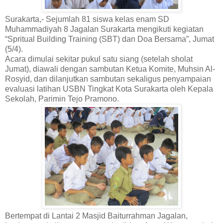
Surakarta,- Sejumlah 81 siswa kelas enam SD
Muhammadiyah 8 Jagalan Surakarta mengikuti kegiatan
“Spritual Building Training (SBT) dan Doa Bersama”, Jumat
(5/4).
Acara dimulai sekitar pukul satu siang (setelah sholat
Jumat), diawali dengan sambutan Ketua Komite, Muhsin Al-
Rosyid, dan dilanjutkan sambutan sekaligus penyampaian
evaluasi latihan USBN Tingkat Kota Surakarta oleh Kepala
Sekolah, Parimin Tejo Pramono.
Bertempat di Lantai 2 Masjid Baiturrahman Jagalan,