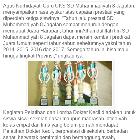
Agus Nurhidayat, Guru UKS SD Muhammadiyah 8 Jagalan,
menyampaikan rasa syukur atas capaian prestasi yang
diperoleh ketiga siswinya. “Tahun lalu prestasi SD
Muhammadiyah 8 Jagalan sempat menurun dengan
mendapat Juara Harapan, tahun ini Alhamdulillah tim SD
Muhammadiyah 8 Jagalan dapat meraih kembali predikat
Juara Umum seperti tahun-tahun sebelumnya yakni tahun
2014, 2015, 2016 dan 2017. Semoga tahun ini bisa maju
hingga tingkat Provinsi,” ungkapnya.
Kegiatan Pelatihan dan Lomba Dokter Kecil diadakan untuk
siswa-siswi sekolah dasar maupun madrasah ibtidaiyah
kelas empat dan lima yang belum pernah mendapat
Pelatihan Dokter Kecil, berprestasi di sekolah, berbadan
sehat, berwatak pemimpin dan bertanggungjawab,