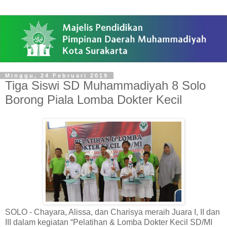
Minggu, 24 Februari 2019
Tiga Siswi SD Muhammadiyah 8 Solo
Borong Piala Lomba Dokter Kecil
SOLO - Chayara, Alissa, dan Charisya meraih Juara I, II dan
III dalam kegiatan “Pelatihan & Lomba Dokter Kecil SD/MI