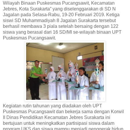
Wilayah Binaan Puskesmas Pucangsawit, Kecamatan
Jebres, Kota Surakarta” yang diselenggarakan di SD N
Jagalan pada Selasa-Rabu, 19-20 Februari 2019. Ketiga
siswi SD Muhammadiyah 8 Jagalan Surakarta tersebut
berhasil membawa 3 piala setelah bersaing dengan 122
siswa yang berasal dari 16 SD/MI se-wilayah binaan UPT
Puskesmas Pucangsawit.
Kegiatan rutin tahunan yang diadakan oleh UPT
Puskesmas Pucangsawit dan bekerja sama dengan Korwil
II Dinas Pendidikan Kecamatan Jebres Surakarta ini
bertujuan untuk meningkatkan partisipasi siswa dalam
program UKS dan siswa mampu menjadi penggerak hidup