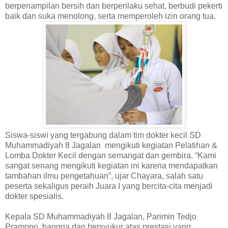
berpenampilan bersih dan berperilaku sehat, berbudi pekerti
baik dan suka menolong, serta memperoleh izin orang tua.
Siswa-siswi yang tergabung dalam tim dokter kecil SD
Muhammadiyah 8 Jagalan mengikuti kegiatan Pelatihan &
Lomba Dokter Kecil dengan semangat dan gembira. “Kami
sangat senang mengikuti kegiatan ini karena mendapatkan
tambahan ilmu pengetahuan”, ujar Chayara, salah satu
peserta sekaligus peraih Juara I yang bercita-cita menjadi
dokter spesialis.
Kepala SD Muhammadiyah 8 Jagalan, Parimin Tedjo
Pramono, bangga dan bersyukur atas prestasi yang