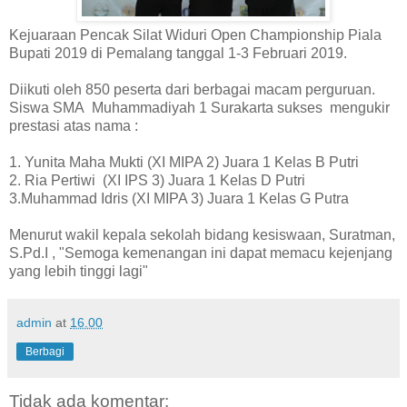
Kejuaraan Pencak Silat Widuri Open Championship Piala
Bupati 2019 di Pemalang tanggal 1-3 Februari 2019.
Diikuti oleh 850 peserta dari berbagai macam perguruan.
Siswa SMA Muhammadiyah 1 Surakarta sukses mengukir
prestasi atas nama :
1. Yunita Maha Mukti (XI MIPA 2) Juara 1 Kelas B Putri
2. Ria Pertiwi (XI IPS 3) Juara 1 Kelas D Putri
3.Muhammad Idris (XI MIPA 3) Juara 1 Kelas G Putra
Menurut wakil kepala sekolah bidang kesiswaan, Suratman,
S.Pd.I , "Semoga kemenangan ini dapat memacu kejenjang
yang lebih tinggi lagi"
admin
at
16.00
Berbagi
Tidak ada komentar: