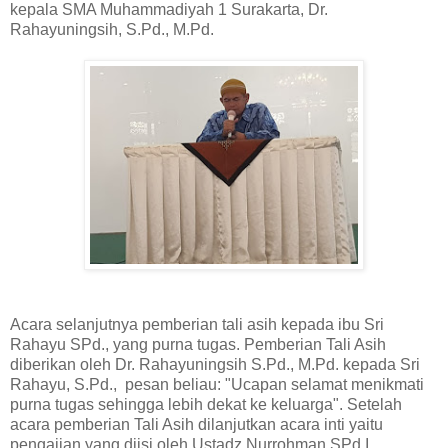
kepala SMA Muhammadiyah 1 Surakarta, Dr.
Rahayuningsih, S.Pd., M.Pd.
Acara selanjutnya pemberian tali asih kepada ibu Sri
Rahayu SPd., yang purna tugas. Pemberian Tali Asih
diberikan oleh Dr. Rahayuningsih S.Pd., M.Pd. kepada Sri
Rahayu, S.Pd., pesan beliau: "Ucapan selamat menikmati
purna tugas sehingga lebih dekat ke keluarga". Setelah
acara pemberian Tali Asih dilanjutkan acara inti yaitu
pengajian yang diisi oleh Ustadz Nurrohman SPd.I.