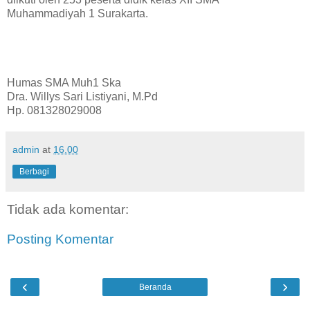
Muhammadiyah 1 Surakarta.
Humas SMA Muh1 Ska
Dra. Willys Sari Listiyani, M.Pd
Hp. 081328029008
admin
at
16.00
Berbagi
Tidak ada komentar:
Posting Komentar
‹
›
Beranda