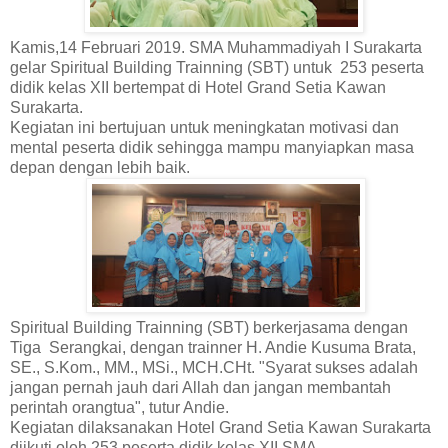
Kamis,14 Februari 2019. SMA Muhammadiyah I Surakarta
gelar Spiritual Building Trainning (SBT) untuk 253 peserta
didik kelas XII bertempat di Hotel Grand Setia Kawan
Surakarta.
Kegiatan ini bertujuan untuk meningkatan motivasi dan
mental peserta didik sehingga mampu manyiapkan masa
depan dengan lebih baik.
Spiritual Building Trainning (SBT) berkerjasama dengan
Tiga Serangkai, dengan trainner H. Andie Kusuma Brata,
SE., S.Kom., MM., MSi., MCH.CHt. "Syarat sukses adalah
jangan pernah jauh dari Allah dan jangan membantah
perintah orangtua", tutur Andie.
Kegiatan dilaksanakan Hotel Grand Setia Kawan Surakarta
diikuti oleh 253 peserta didik kelas XII SMA