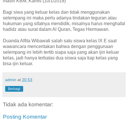
masih KBM, Kamis (10/1/2019)
Bagi siwa yang keluar kelas dan tidak menggunakan
selempang ini maka perlu adanya tindakan teguran atau
hukuman yang sifatnya mendidik, misalnya harus menghafal
hadidz atau surat dalam Al Quran, Tegas Hermawan.
Duanda Alfita Wibawati salah satu siswa kelas IX E saat
wawancara menceritakan bahwa dengan penggunaan
selempang ini lebih tertib siapa saja yang akan ijin keluar
kelas, jadi hanya terbatas dua siswa saja tiap kelas yang
bisa ijin keluar.
admin
at
20.53
Berbagi
Tidak ada komentar:
Posting Komentar