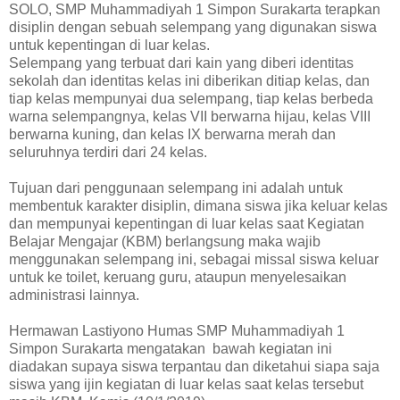
SOLO, SMP Muhammadiyah 1 Simpon Surakarta terapkan
disiplin dengan sebuah selempang yang digunakan siswa
untuk kepentingan di luar kelas.
Selempang yang terbuat dari kain yang diberi identitas
sekolah dan identitas kelas ini diberikan ditiap kelas, dan
tiap kelas mempunyai dua selempang, tiap kelas berbeda
warna selempangnya, kelas VII berwarna hijau, kelas VIII
berwarna kuning, dan kelas IX berwarna merah dan
seluruhnya terdiri dari 24 kelas.
Tujuan dari penggunaan selempang ini adalah untuk
membentuk karakter disiplin, dimana siswa jika keluar kelas
dan mempunyai kepentingan di luar kelas saat Kegiatan
Belajar Mengajar (KBM) berlangsung maka wajib
menggunakan selempang ini, sebagai missal siswa keluar
untuk ke toilet, keruang guru, ataupun menyelesaikan
administrasi lainnya.
Hermawan Lastiyono Humas SMP Muhammadiyah 1
Simpon Surakarta mengatakan bawah kegiatan ini
diadakan supaya siswa terpantau dan diketahui siapa saja
siswa yang ijin kegiatan di luar kelas saat kelas tersebut