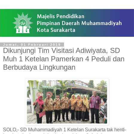
Jumat, 01 Februari 2019
Dikunjungi Tim Visitasi Adiwiyata, SD
Muh 1 Ketelan Pamerkan 4 Peduli dan
Berbudaya Lingkungan
SOLO,- SD Muhammadiyah 1 Ketelan Surakarta tak henti-