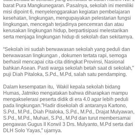
barat Pura Mangkunegaran. Pasalnya, sekolah ini memiliki
misi dipoint 6, menyelenggarakan kegiatan pembelajaran
kesehatan, lingkungan, mengupayakan pelestarian fungsi
lingkungan, mencegah terjadinya pencemran dan atau
kerusakan lingkungan hidup, berpartisipasi melestarikan
serta menjaga lingkungan hidup di sekolah dan sekitarnya.
“Sekolah ini sudah berwawasan sekolah yang peduli dan
berwawasan lingkungan , dokumen tertata rapi, semoga
berhasil mencapai cita-cita ditingkat Provinsi, Nasional
bahkan Asean. Pasti warga sekolah betah saat di sekolah,”
puji Diah Pitaloka, S.Pd., M.Pd, salah satu pendamping.
Dalam kesempatan itu, Wakil kepala sekolah bidang
Humas, Jatmiko mengatakan bahwa diharapkan mampu
mengakselerasi peserta didik di era 4.0 agar lebih peduli
pada lingkungan.”Hadir disekolah di antaranya Kartono,
S.Pd., M.Pd., Diah Pitaloka, S.Pd., M.Pd., Drajat Mulyawan,
S.Pd., M.Pd., Muhari, S.Pd., M.Pd dan turut membersamai
pengawas Gugus II Korwil 3 Drs. Mulyanto, M.Pd serta dari
DLH Solo Yayas,” ujarnya.